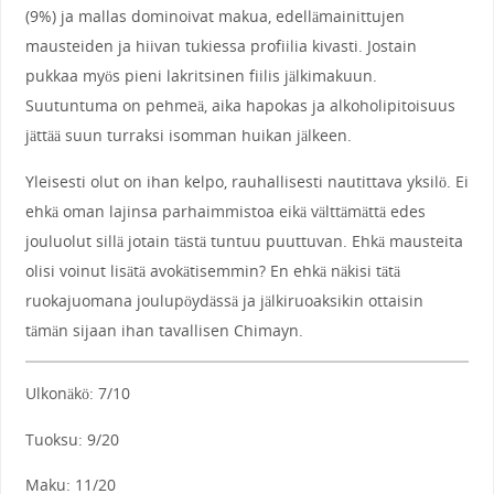
(9%) ja mallas dominoivat makua, edellämainittujen
mausteiden ja hiivan tukiessa profiilia kivasti. Jostain
pukkaa myös pieni lakritsinen fiilis jälkimakuun.
Suutuntuma on pehmeä, aika hapokas ja alkoholipitoisuus
jättää suun turraksi isomman huikan jälkeen.
Yleisesti olut on ihan kelpo, rauhallisesti nautittava yksilö. Ei
ehkä oman lajinsa parhaimmistoa eikä välttämättä edes
jouluolut sillä jotain tästä tuntuu puuttuvan. Ehkä mausteita
olisi voinut lisätä avokätisemmin? En ehkä näkisi tätä
ruokajuomana joulupöydässä ja jälkiruoaksikin ottaisin
tämän sijaan ihan tavallisen Chimayn.
Ulkonäkö: 7/10
Tuoksu: 9/20
Maku: 11/20