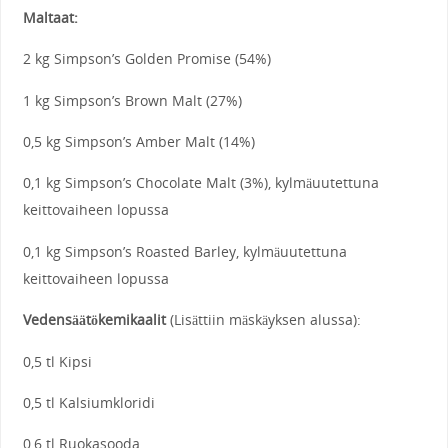
Maltaat:
2 kg Simpson’s Golden Promise (54%)
1 kg Simpson’s Brown Malt (27%)
0,5 kg Simpson’s Amber Malt (14%)
0,1 kg Simpson’s Chocolate Malt (3%), kylmäuutettuna
keittovaiheen lopussa
0,1 kg Simpson’s Roasted Barley, kylmäuutettuna
keittovaiheen lopussa
Vedensäätökemikaalit
(Lisättiin mäskäyksen alussa):
0,5 tl Kipsi
0,5 tl Kalsiumkloridi
0,6 tl Ruokasooda