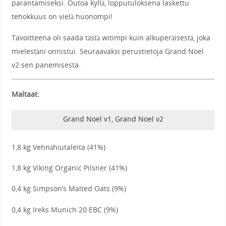
parantamiseksi. Outoa kyllä, lopputuloksena laskettu
tehokkuus on vielä huonompi!
Tavoitteena oli saada tästä witimpi kuin alkuperäisestä, joka
mielestäni onnistui. Seuraavaksi perustietoja Grand Noel
v2:sen panemisesta.
Maltaat:
Grand Noel v1, Grand Noel v2
1,8 kg Vehnähiutaleita (41%)
1,8 kg Viking Organic Pilsner (41%)
0,4 kg Simpson’s Malted Oats (9%)
0,4 kg Ireks Munich 20 EBC (9%)