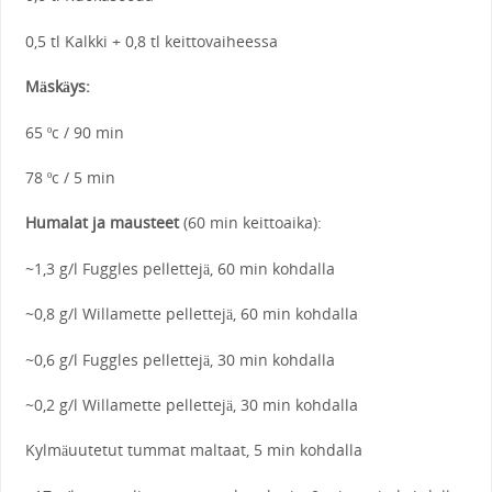
0,5 tl Kalkki + 0,8 tl keittovaiheessa
Mäskäys:
65 ºc / 90 min
78 ºc / 5 min
Humalat ja mausteet
(60 min keittoaika):
~1,3 g/l Fuggles pellettejä, 60 min kohdalla
~0,8 g/l Willamette pellettejä, 60 min kohdalla
~0,6 g/l Fuggles pellettejä, 30 min kohdalla
~0,2 g/l Willamette pellettejä, 30 min kohdalla
Kylmäuutetut tummat maltaat, 5 min kohdalla