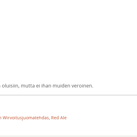
n oluisiin, mutta ei ihan muiden veroinen.
an Wirvoitusjuomatehdas
,
Red Ale