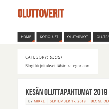
OLUTTOVERIT
HOME
KOTIOLUET
OLUTARVIOT
OLUTRA
CATEGORY:
BLOGI
Blogi kirjoitukset tähän kategoriaan.
Kesän Oluttapahtumat 2019
BY
MIKKE
SEPTEMBER 17, 2019
BLOGI
,
OL