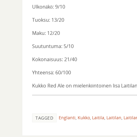
Ulkonäkö: 9/10
Tuoksu: 13/20
Maku: 12/20
Suutuntuma: 5/10
Kokonaisuus: 21/40
Yhteensä: 60/100
Kukko Red Ale on mielenkiintoinen lisä Laitila
Englanti
,
Kukko
,
Laitila
,
Laitilan
,
Laitil
TAGGED