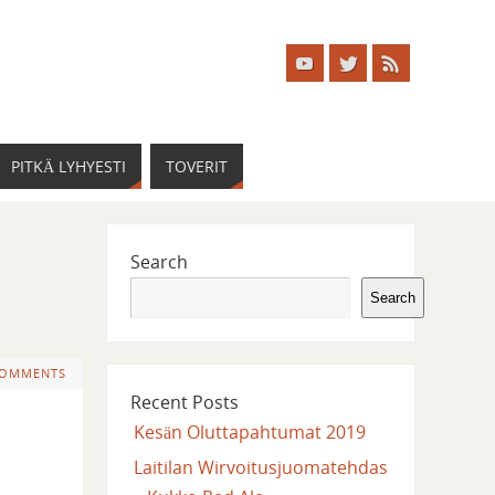
PITKÄ LYHYESTI
TOVERIT
Search
Search
COMMENTS
Recent Posts
Kesän Oluttapahtumat 2019
Laitilan Wirvoitusjuomatehdas