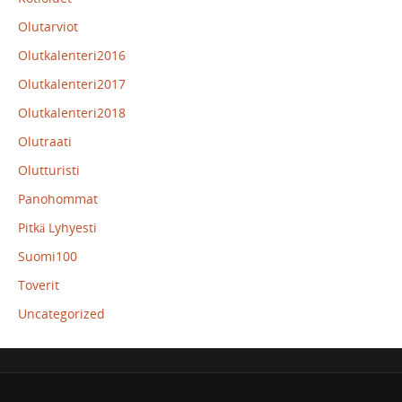
Olutarviot
Olutkalenteri2016
Olutkalenteri2017
Olutkalenteri2018
Olutraati
Olutturisti
Panohommat
Pitkä Lyhyesti
Suomi100
Toverit
Uncategorized