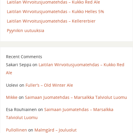
Laitilan Wirvoitusjuomatehdas – Kukko Red Ale
Laitilan Wirvoitusjuomatehdas – Kukko Helles 5%
Laitilan Wirvoitusjuomatehdas – Kellererbier
Pyynikin uutuuksia
Recent Comments
Sakari Seppä
on
Laitilan Wirvoitusjuomatehdas – Kukko Red
Ale
Uolevi
on
Fuller’s – Old Winter Ale
Mikke
on
Saimaan Juomatehdas – Marsalkka Talviolut Luomu
Esa Rouhiainen
on
Saimaan Juomatehdas – Marsalkka
Talviolut Luomu
Pullollinen
on
Malmgård – Jouluolut