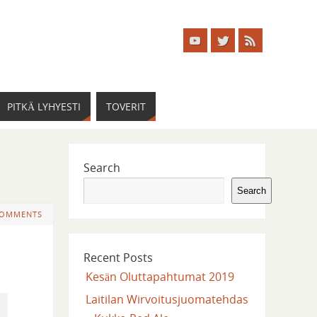
PITKÄ LYHYESTI
TOVERIT
Search
Search
COMMENTS
Recent Posts
Kesän Oluttapahtumat 2019
Laitilan Wirvoitusjuomatehdas