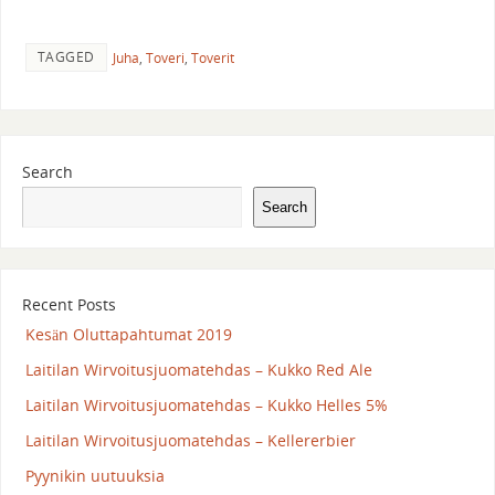
TAGGED
Juha
,
Toveri
,
Toverit
Search
Search
Recent Posts
Kesän Oluttapahtumat 2019
Laitilan Wirvoitusjuomatehdas – Kukko Red Ale
Laitilan Wirvoitusjuomatehdas – Kukko Helles 5%
Laitilan Wirvoitusjuomatehdas – Kellererbier
Pyynikin uutuuksia