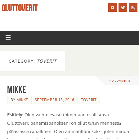
OLUTTOVERIT
CATEGORY:
TOVERIT
NO COMMENTS
Mikke
BY
MIKKE
SEPTEMBER 18, 2016
TOVERIT
Esittely:
Olen vaihtelevasti toimintaan osallistuva
Oluttoveri; panemispanokseni on ollut tähän mennessä
pääasiassa rahallinen. Olen ammatiltani kokki, joten minua