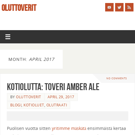
OLUTTOVERIT
MONTH:
APRIL 2017
NO COMMENTS
Kotiolutta: Toveri Amber ale
BY
OLUTTOVERIT
APRIL 29, 2017
BLOGI
,
KOTIOLUET
,
OLUTRAATI
Puolisen vuotta sitten
yritimme mäskätä
ensimmäistä kertaa