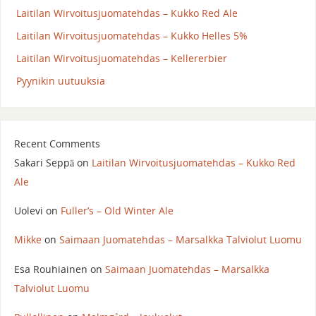
Laitilan Wirvoitusjuomatehdas – Kukko Red Ale
Laitilan Wirvoitusjuomatehdas – Kukko Helles 5%
Laitilan Wirvoitusjuomatehdas – Kellererbier
Pyynikin uutuuksia
Recent Comments
Sakari Seppä
on
Laitilan Wirvoitusjuomatehdas – Kukko Red
Ale
Uolevi
on
Fuller’s – Old Winter Ale
Mikke
on
Saimaan Juomatehdas – Marsalkka Talviolut Luomu
Esa Rouhiainen
on
Saimaan Juomatehdas – Marsalkka
Talviolut Luomu