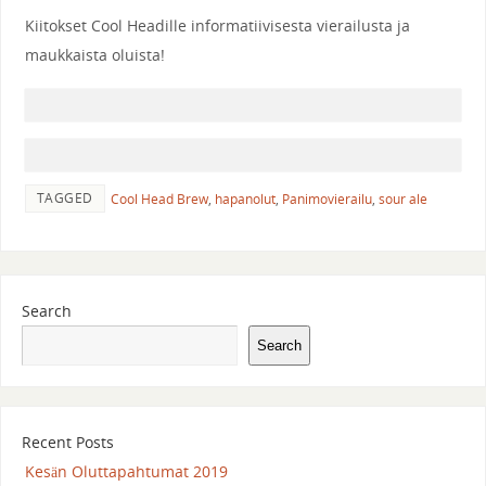
Kiitokset Cool Headille informatiivisesta vierailusta ja
maukkaista oluista!
TAGGED
Cool Head Brew
,
hapanolut
,
Panimovierailu
,
sour ale
Search
Search
Recent Posts
Kesän Oluttapahtumat 2019