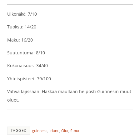
Ulkonäkö: 7/10
Tuoksu: 14/20
Maku: 16/20
Suutuntuma: 8/10
Kokonaisuus: 34/40
Yhteispisteet: 79/100
Vahva lajissaan. Hakkaa maullaan helposti Guinnesin muut
oluet.
TAGGED
guinness
,
irlanti
,
Olut
,
Stout