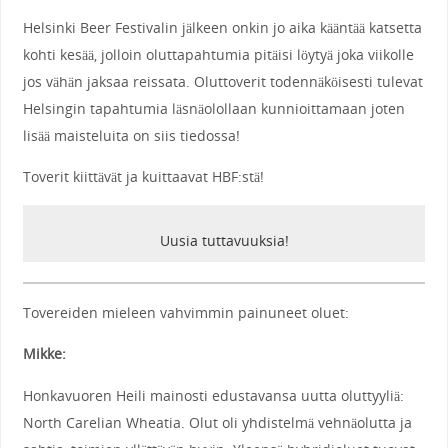
Helsinki Beer Festivalin jälkeen onkin jo aika kääntää katsetta
kohti kesää, jolloin oluttapahtumia pitäisi löytyä joka viikolle
jos vähän jaksaa reissata. Oluttoverit todennäköisesti tulevat
Helsingin tapahtumia läsnäolollaan kunnioittamaan joten
lisää maisteluita on siis tiedossa!
Toverit kiittävät ja kuittaavat HBF:stä!
Uusia tuttavuuksia!
Tovereiden mieleen vahvimmin painuneet oluet:
Mikke:
Honkavuoren Heili mainosti edustavansa uutta oluttyyliä:
North Carelian Wheatia. Olut oli yhdistelmä vehnäolutta ja