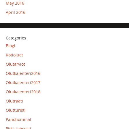
May 2016
April 2016
Categories
Blogi
Kotioluet
Olutarviot
Olutkalenteri2016
Olutkalenteri2017
Olutkalenteri2018
Olutraati
Olutturisti
Panohommat
Pitkä Lyhyesti