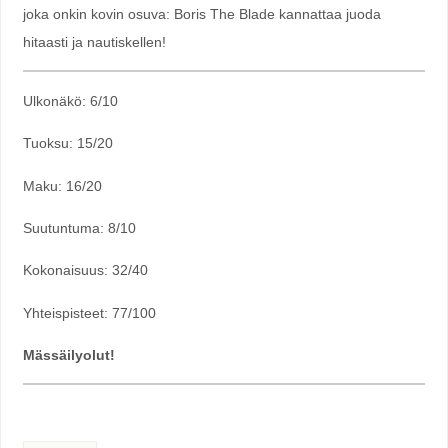
joka onkin kovin osuva: Boris The Blade kannattaa juoda
hitaasti ja nautiskellen!
Ulkonäkö: 6/10
Tuoksu: 15/20
Maku: 16/20
Suutuntuma: 8/10
Kokonaisuus: 32/40
Yhteispisteet: 77/100
Mässäilyolut!