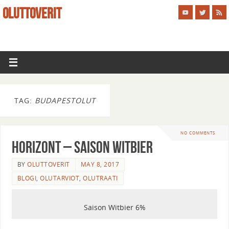
OLUTTOVERIT
TAG:
BUDAPESTOLUT
NO COMMENTS
Horizont – Saison Witbier
BY
OLUTTOVERIT
MAY 8, 2017
BLOGI
,
OLUTARVIOT
,
OLUTRAATI
Saison Witbier 6%