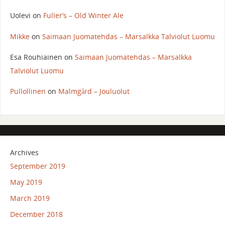
Uolevi
on
Fuller’s – Old Winter Ale
Mikke
on
Saimaan Juomatehdas – Marsalkka Talviolut Luomu
Esa Rouhiainen
on
Saimaan Juomatehdas – Marsalkka
Talviolut Luomu
Pullollinen
on
Malmgård – Jouluolut
Archives
September 2019
May 2019
March 2019
December 2018