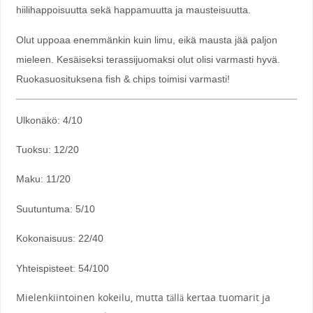
hiilihappoisuutta sekä happamuutta ja mausteisuutta.
Olut uppoaa enemmänkin kuin limu, eikä mausta jää paljon
mieleen. Kesäiseksi terassijuomaksi olut olisi varmasti hyvä.
Ruokasuosituksena fish & chips toimisi varmasti!
Ulkonäkö: 4/10
Tuoksu: 12/20
Maku: 11/20
Suutuntuma: 5/10
Kokonaisuus: 22/40
Yhteispisteet: 54/100
Mielenkiintoinen kokeilu, mutta tällä kertaa tuomarit ja