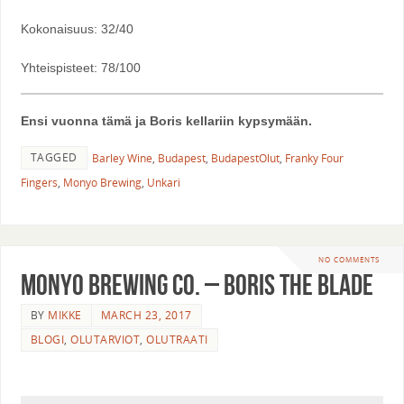
Kokonaisuus: 32/40
Yhteispisteet: 78/100
Ensi vuonna tämä ja Boris kellariin kypsymään.
TAGGED
Barley Wine
,
Budapest
,
BudapestOlut
,
Franky Four
Fingers
,
Monyo Brewing
,
Unkari
NO COMMENTS
Monyo Brewing Co. – Boris The Blade
BY
MIKKE
MARCH 23, 2017
BLOGI
,
OLUTARVIOT
,
OLUTRAATI