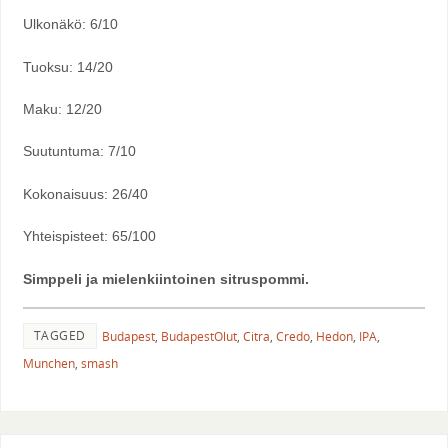
Ulkonäkö: 6/10
Tuoksu: 14/20
Maku: 12/20
Suutuntuma: 7/10
Kokonaisuus: 26/40
Yhteispisteet: 65/100
Simppeli ja mielenkiintoinen sitruspommi.
TAGGED
Budapest
,
BudapestOlut
,
Citra
,
Credo
,
Hedon
,
IPA
,
Munchen
,
smash