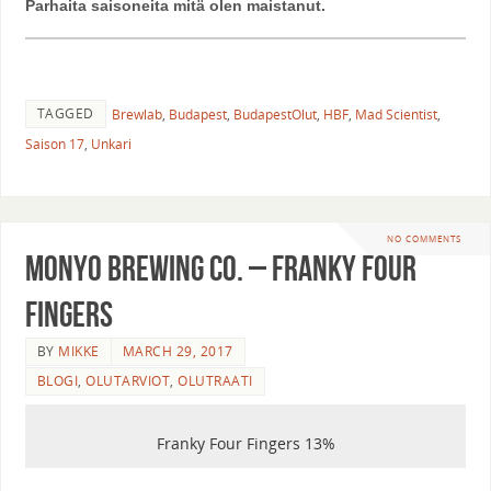
Parhaita saisoneita mitä olen maistanut.
TAGGED
Brewlab
,
Budapest
,
BudapestOlut
,
HBF
,
Mad Scientist
,
Saison 17
,
Unkari
NO COMMENTS
Monyo Brewing Co. – Franky Four
Fingers
BY
MIKKE
MARCH 29, 2017
BLOGI
,
OLUTARVIOT
,
OLUTRAATI
Franky Four Fingers 13%