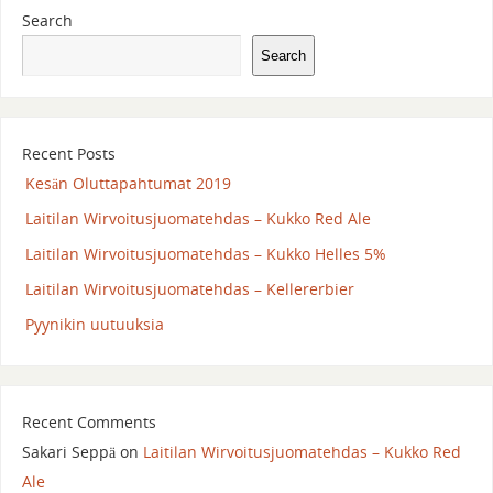
Search
Search
Recent Posts
Kesän Oluttapahtumat 2019
Laitilan Wirvoitusjuomatehdas – Kukko Red Ale
Laitilan Wirvoitusjuomatehdas – Kukko Helles 5%
Laitilan Wirvoitusjuomatehdas – Kellererbier
Pyynikin uutuuksia
Recent Comments
Sakari Seppä
on
Laitilan Wirvoitusjuomatehdas – Kukko Red
Ale