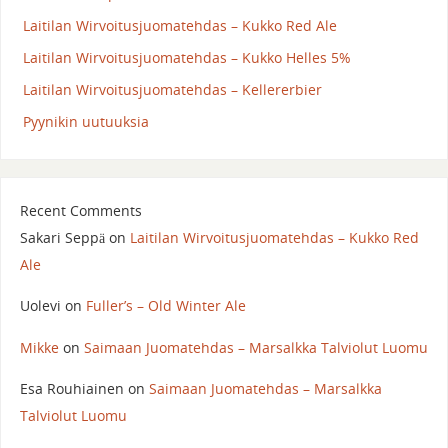
Laitilan Wirvoitusjuomatehdas – Kukko Red Ale
Laitilan Wirvoitusjuomatehdas – Kukko Helles 5%
Laitilan Wirvoitusjuomatehdas – Kellererbier
Pyynikin uutuuksia
Recent Comments
Sakari Seppä
on
Laitilan Wirvoitusjuomatehdas – Kukko Red
Ale
Uolevi
on
Fuller’s – Old Winter Ale
Mikke
on
Saimaan Juomatehdas – Marsalkka Talviolut Luomu
Esa Rouhiainen
on
Saimaan Juomatehdas – Marsalkka
Talviolut Luomu