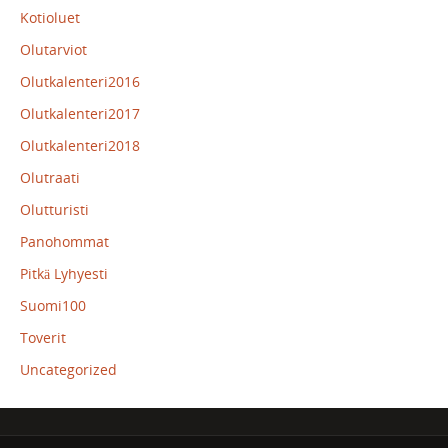
Kotioluet
Olutarviot
Olutkalenteri2016
Olutkalenteri2017
Olutkalenteri2018
Olutraati
Olutturisti
Panohommat
Pitkä Lyhyesti
Suomi100
Toverit
Uncategorized