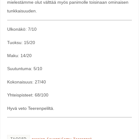
mielestämme olut välttää myös panimolle toisinaan ominaisen
tunkkaisuuden.
Ulkonäkö: 7/10
Tuoksu: 15/20
Maku: 14/20
Suutuntuma: 5/10
Kokonaisuus: 27/40
Yhteispisteet: 68/100
Hyvä veto Teerenpeliltä.
TAGGED