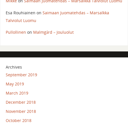
Mikke
on
Saimaan Juomatehdas – Marsalkka Talviolut Luomu
Esa Rouhiainen
on
Saimaan Juomatehdas – Marsalkka
Talviolut Luomu
Pullollinen
on
Malmgård – Jouluolut
Archives
September 2019
May 2019
March 2019
December 2018
November 2018
October 2018