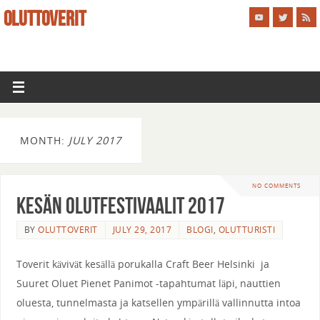
OLUTTOVERIT
MONTH:
JULY 2017
NO COMMENTS
Kesän Olutfestivaalit 2017
BY
OLUTTOVERIT
JULY 29, 2017
BLOGI
,
OLUTTURISTI
Toverit kävivät kesällä porukalla Craft Beer Helsinki ja
Suuret Oluet Pienet Panimot -tapahtumat läpi, nauttien
oluesta, tunnelmasta ja katsellen ympärillä vallinnutta intoa