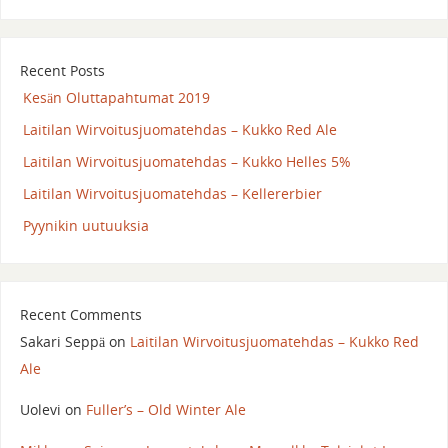
Recent Posts
Kesän Oluttapahtumat 2019
Laitilan Wirvoitusjuomatehdas – Kukko Red Ale
Laitilan Wirvoitusjuomatehdas – Kukko Helles 5%
Laitilan Wirvoitusjuomatehdas – Kellererbier
Pyynikin uutuuksia
Recent Comments
Sakari Seppä
on
Laitilan Wirvoitusjuomatehdas – Kukko Red
Ale
Uolevi
on
Fuller’s – Old Winter Ale