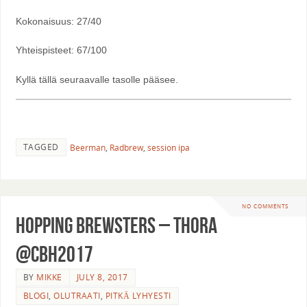
Kokonaisuus: 27/40
Yhteispisteet: 67/100
Kyllä tällä seuraavalle tasolle pääsee.
TAGGED
Beerman
,
Radbrew
,
session ipa
NO COMMENTS
Hopping Brewsters – Thora
@CBH2017
BY
MIKKE
JULY 8, 2017
BLOGI
,
OLUTRAATI
,
PITKÄ LYHYESTI