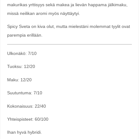
makurikas yrttisyys sekä makea ja lievän happama jälkimaku,
missä neilikan aromi myös näyttäytyi.
Spicy Sveta on kiva olut, mutta mielestäni molemmat tyylit ovat
parempia erillään.
Ulkonäkö: 7/10
Tuoksu: 12/20
Maku: 12/20
Suutuntuma: 7/10
Kokonaisuus: 22/40
Yhteispisteet: 60/100
Ihan hyvä hybridi.