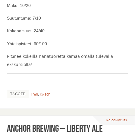
Maku: 10/20
Suutuntuma: 7/10
Kokonaisuus: 24/40
Yhteispisteet: 60/100
Pitänee kokeilla hanatuoretta kamaa omalla tulevalla
ekskursiolla!
TAGGED
Früh
,
Kölsch
NO COMMENTS
Anchor Brewing – Liberty Ale