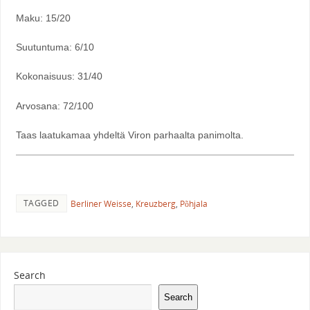
Maku: 15/20
Suutuntuma: 6/10
Kokonaisuus: 31/40
Arvosana: 72/100
Taas laatukamaa yhdeltä Viron parhaalta panimolta.
TAGGED
Berliner Weisse
,
Kreuzberg
,
Põhjala
Search
Search