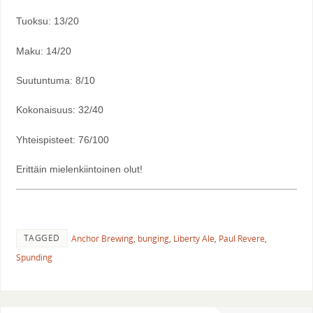
Tuoksu: 13/20
Maku: 14/20
Suutuntuma: 8/10
Kokonaisuus: 32/40
Yhteispisteet: 76/100
Erittäin mielenkiintoinen olut!
TAGGED
Anchor Brewing
,
bunging
,
Liberty Ale
,
Paul Revere
,
Spunding