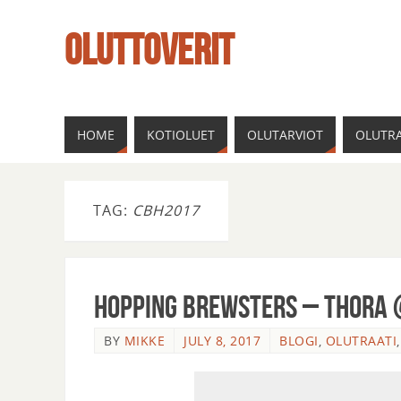
OLUTTOVERIT
HOME
KOTIOLUET
OLUTARVIOT
OLUTRA
TAG:
CBH2017
Hopping Brewsters – Thora
BY
MIKKE
JULY 8, 2017
BLOGI
,
OLUTRAATI