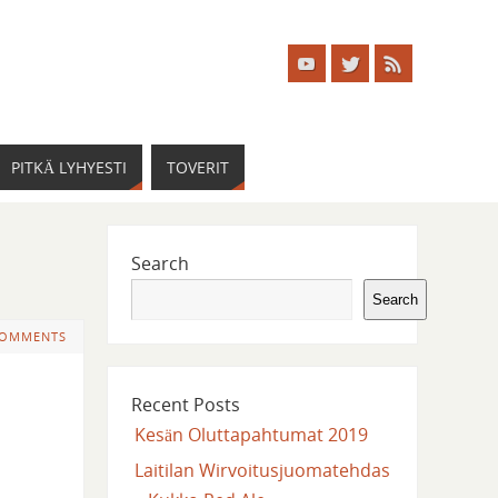
PITKÄ LYHYESTI
TOVERIT
Search
Search
COMMENTS
Recent Posts
Kesän Oluttapahtumat 2019
Laitilan Wirvoitusjuomatehdas