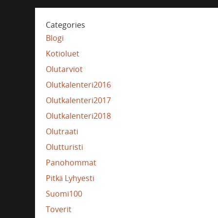
Categories
Blogi
Kotioluet
Olutarviot
Olutkalenteri2016
Olutkalenteri2017
Olutkalenteri2018
Olutraati
Olutturisti
Panohommat
Pitkä Lyhyesti
Suomi100
Toverit