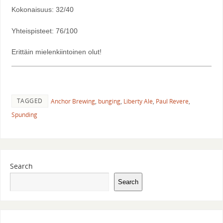
Kokonaisuus: 32/40
Yhteispisteet: 76/100
Erittäin mielenkiintoinen olut!
TAGGED
Anchor Brewing
,
bunging
,
Liberty Ale
,
Paul Revere
,
Spunding
Search
Search