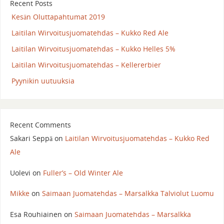
Recent Posts
Kesän Oluttapahtumat 2019
Laitilan Wirvoitusjuomatehdas – Kukko Red Ale
Laitilan Wirvoitusjuomatehdas – Kukko Helles 5%
Laitilan Wirvoitusjuomatehdas – Kellererbier
Pyynikin uutuuksia
Recent Comments
Sakari Seppä
on
Laitilan Wirvoitusjuomatehdas – Kukko Red
Ale
Uolevi
on
Fuller’s – Old Winter Ale
Mikke
on
Saimaan Juomatehdas – Marsalkka Talviolut Luomu
Esa Rouhiainen
on
Saimaan Juomatehdas – Marsalkka