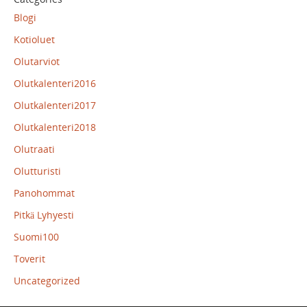
Blogi
Kotioluet
Olutarviot
Olutkalenteri2016
Olutkalenteri2017
Olutkalenteri2018
Olutraati
Olutturisti
Panohommat
Pitkä Lyhyesti
Suomi100
Toverit
Uncategorized