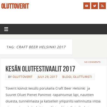
OLUTTOVERIT
TAG:
CRAFT BEER HELSINKI 2017
NO COMMENTS
Kesän Olutfestivaalit 2017
BY
OLUTTOVERIT
JULY 29, 2017
BLOGI
,
OLUTTURISTI
Toverit kävivät kesällä porukalla Craft Beer Helsinki ja
Suuret Oluet Pienet Panimot -tapahtumat läpi, nauttien
oluesta, tunnelmasta ja katsellen ympärillä vallinnutta intoa