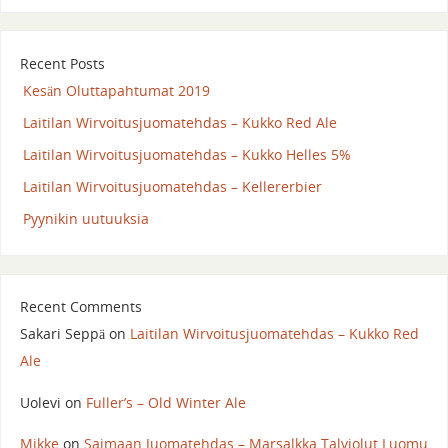
Recent Posts
Kesän Oluttapahtumat 2019
Laitilan Wirvoitusjuomatehdas – Kukko Red Ale
Laitilan Wirvoitusjuomatehdas – Kukko Helles 5%
Laitilan Wirvoitusjuomatehdas – Kellererbier
Pyynikin uutuuksia
Recent Comments
Sakari Seppä
on
Laitilan Wirvoitusjuomatehdas – Kukko Red
Ale
Uolevi
on
Fuller’s – Old Winter Ale
Mikke
on
Saimaan Juomatehdas – Marsalkka Talviolut Luomu