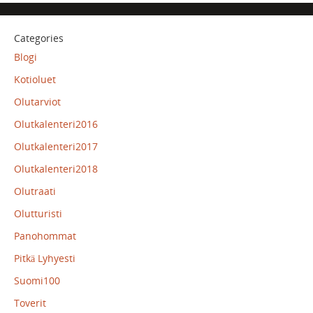
Categories
Blogi
Kotioluet
Olutarviot
Olutkalenteri2016
Olutkalenteri2017
Olutkalenteri2018
Olutraati
Olutturisti
Panohommat
Pitkä Lyhyesti
Suomi100
Toverit