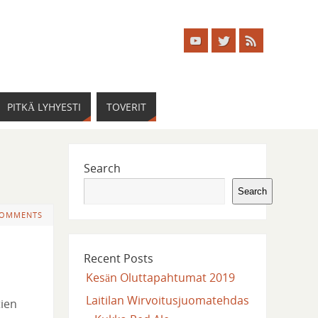
PITKÄ LYHYESTI
TOVERIT
Search
Search
COMMENTS
Recent Posts
Kesän Oluttapahtumat 2019
Laitilan Wirvoitusjuomatehdas
tien