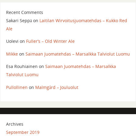
Recent Comments
Sakari Seppä
on
Laitilan Wirvoitusjuomatehdas – Kukko Red
Ale
Uolevi
on
Fuller’s – Old Winter Ale
Mikke
on
Saimaan Juomatehdas – Marsalkka Talviolut Luomu
Esa Rouhiainen
on
Saimaan Juomatehdas – Marsalkka
Talviolut Luomu
Pullollinen
on
Malmgård – Jouluolut
Archives
September 2019