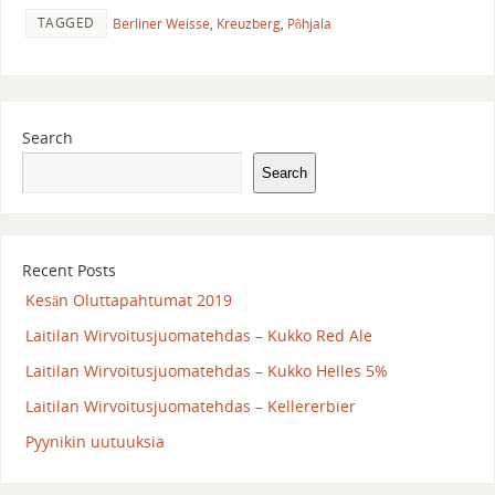
TAGGED
Berliner Weisse
,
Kreuzberg
,
Põhjala
Search
Search
Recent Posts
Kesän Oluttapahtumat 2019
Laitilan Wirvoitusjuomatehdas – Kukko Red Ale
Laitilan Wirvoitusjuomatehdas – Kukko Helles 5%
Laitilan Wirvoitusjuomatehdas – Kellererbier
Pyynikin uutuuksia