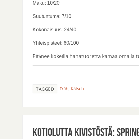
Maku: 10/20
Suutuntuma: 7/10
Kokonaisuus: 24/40
Yhteispisteet: 60/100
Pitänee kokeilla hanatuoretta kamaa omalla tu
Früh
,
Kölsch
TAGGED
Kotiolutta Kivistöstä: Sprin