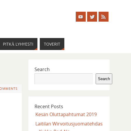
PITKÄ LYHYESTI
TOVERIT
Search
Search
COMMENTS
Recent Posts
Kesän Oluttapahtumat 2019
Laitilan Wirvoitusjuomatehdas