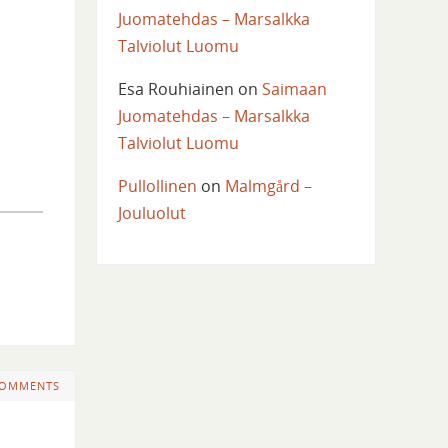
Juomatehdas – Marsalkka
Talviolut Luomu
Esa Rouhiainen
on
Saimaan
Juomatehdas – Marsalkka
Talviolut Luomu
Pullollinen
on
Malmgård –
Jouluolut
COMMENTS