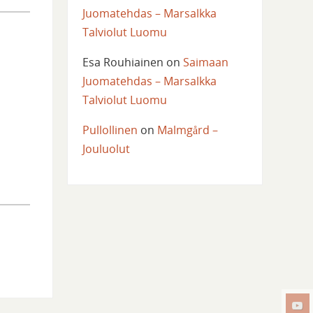
Juomatehdas – Marsalkka
Talviolut Luomu
Esa Rouhiainen
on
Saimaan
Juomatehdas – Marsalkka
Talviolut Luomu
Pullollinen
on
Malmgård –
Jouluolut