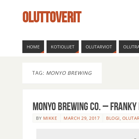
OLUTTOVERIT
HOME
KOTIOLUET
OLUTARVIOT
OLUTRA
TAG:
MONYO BREWING
Monyo Brewing Co. – Franky 
BY
MIKKE
MARCH 29, 2017
BLOGI
,
OLUTAR