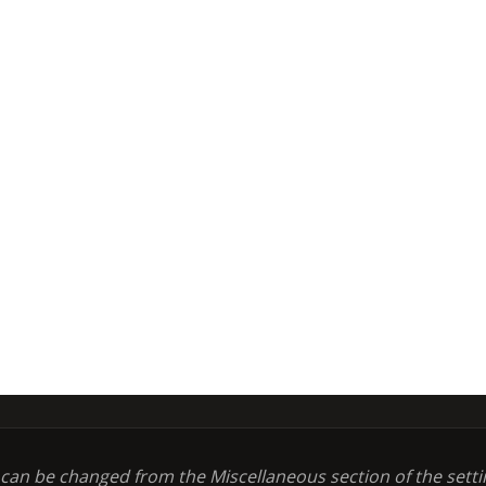
t can be changed from the Miscellaneous section of the setti