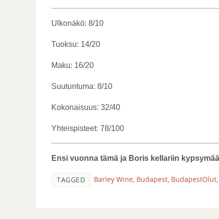
Ulkonäkö: 8/10
Tuoksu: 14/20
Maku: 16/20
Suutuntuma: 8/10
Kokonaisuus: 32/40
Yhteispisteet: 78/100
Ensi vuonna tämä ja Boris kellariin kypsymää
Barley Wine
,
Budapest
,
BudapestOlut
TAGGED