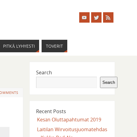
PITKÄ LYHYESTI
TOVERIT
Search
Search
COMMENTS
Recent Posts
Kesän Oluttapahtumat 2019
Laitilan Wirvoitusjuomatehdas