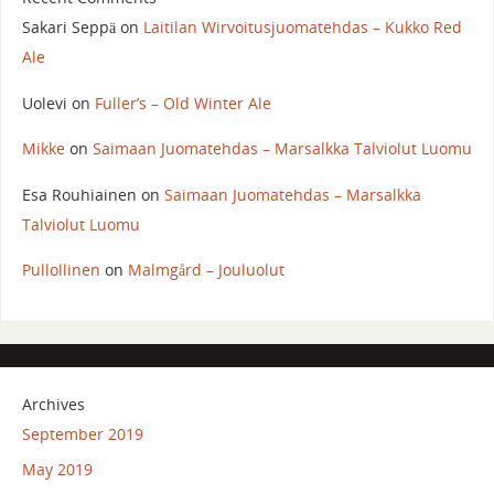
Sakari Seppä
on
Laitilan Wirvoitusjuomatehdas – Kukko Red
Ale
Uolevi
on
Fuller’s – Old Winter Ale
Mikke
on
Saimaan Juomatehdas – Marsalkka Talviolut Luomu
Esa Rouhiainen
on
Saimaan Juomatehdas – Marsalkka
Talviolut Luomu
Pullollinen
on
Malmgård – Jouluolut
Archives
September 2019
May 2019