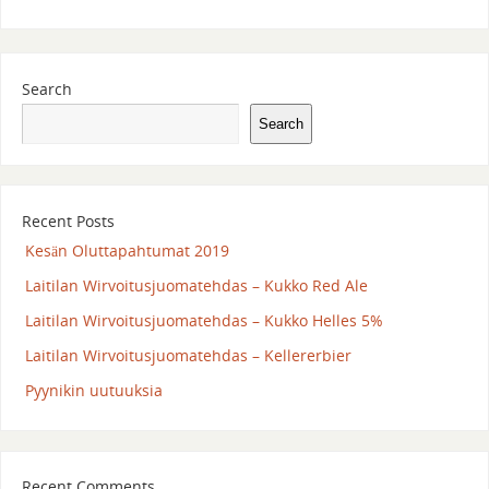
Search
Search
Recent Posts
Kesän Oluttapahtumat 2019
Laitilan Wirvoitusjuomatehdas – Kukko Red Ale
Laitilan Wirvoitusjuomatehdas – Kukko Helles 5%
Laitilan Wirvoitusjuomatehdas – Kellererbier
Pyynikin uutuuksia
Recent Comments