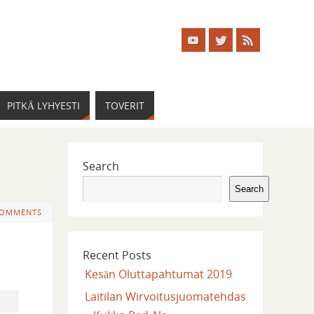
PITKÄ LYHYESTI
TOVERIT
Search
Search
COMMENTS
Recent Posts
Kesän Oluttapahtumat 2019
Laitilan Wirvoitusjuomatehdas