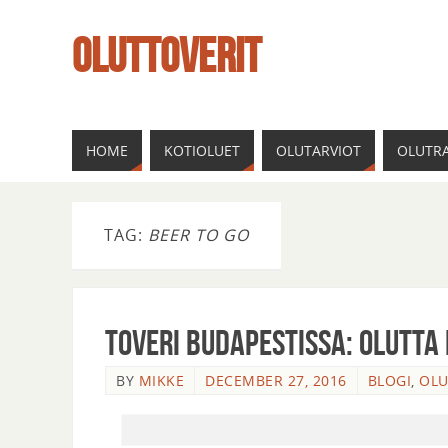
OLUTTOVERIT
HOME
KOTIOLUET
OLUTARVIOT
OLUTRA
TAG:
BEER TO GO
Toveri Budapestissa: Olutta
BY
MIKKE
DECEMBER 27, 2016
BLOGI
,
OLU