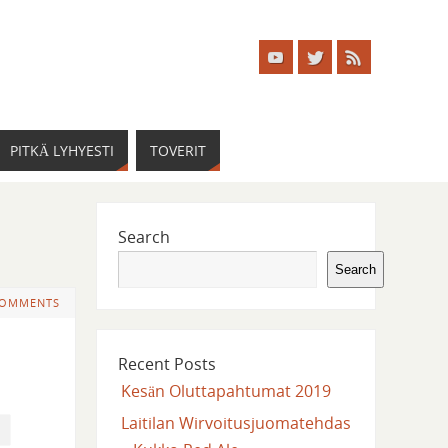
PITKÄ LYHYESTI
TOVERIT
Search
Search
COMMENTS
Recent Posts
Kesän Oluttapahtumat 2019
Laitilan Wirvoitusjuomatehdas