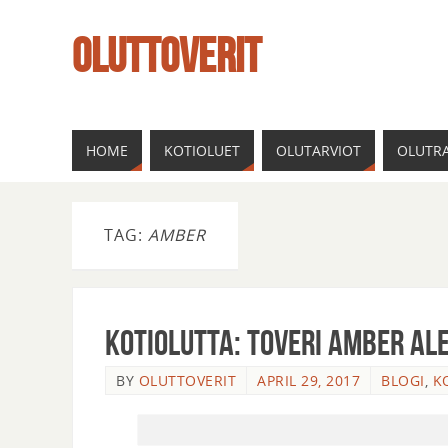
OLUTTOVERIT
HOME
KOTIOLUET
OLUTARVIOT
OLUTRA
TAG:
AMBER
Kotiolutta: Toveri Amber al
BY
OLUTTOVERIT
APRIL 29, 2017
BLOGI
,
K