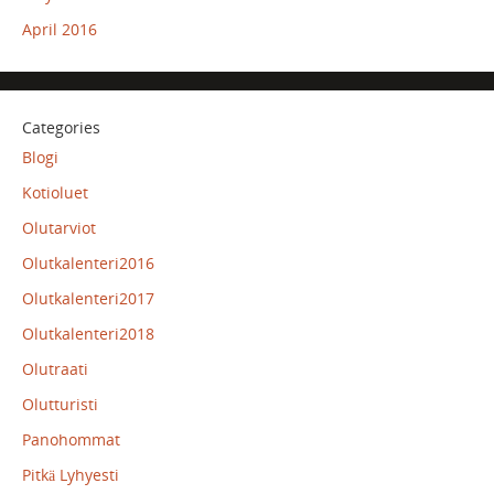
April 2016
Categories
Blogi
Kotioluet
Olutarviot
Olutkalenteri2016
Olutkalenteri2017
Olutkalenteri2018
Olutraati
Olutturisti
Panohommat
Pitkä Lyhyesti