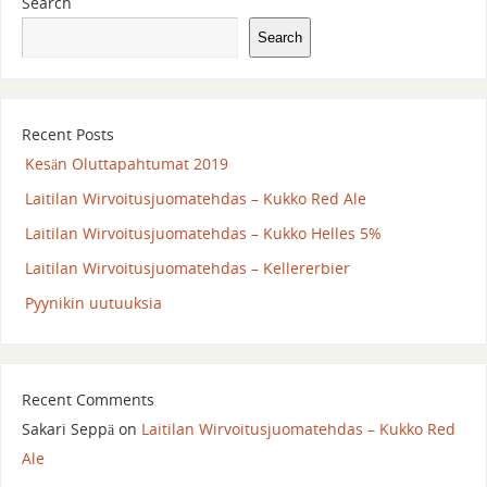
Search
Search
Recent Posts
Kesän Oluttapahtumat 2019
Laitilan Wirvoitusjuomatehdas – Kukko Red Ale
Laitilan Wirvoitusjuomatehdas – Kukko Helles 5%
Laitilan Wirvoitusjuomatehdas – Kellererbier
Pyynikin uutuuksia
Recent Comments
Sakari Seppä
on
Laitilan Wirvoitusjuomatehdas – Kukko Red
Ale