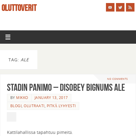
OLUTTOVERIT
TAG:
ALE
NO COMMENTS
Stadin Panimo – Disobey Bignums Ale
BY
MIKKO
JANUARY 13, 2017
BLOGI
,
OLUTRAATI
,
PITKÄ LYHYESTI
Kattilahallissa tapahtuu pimeitä.