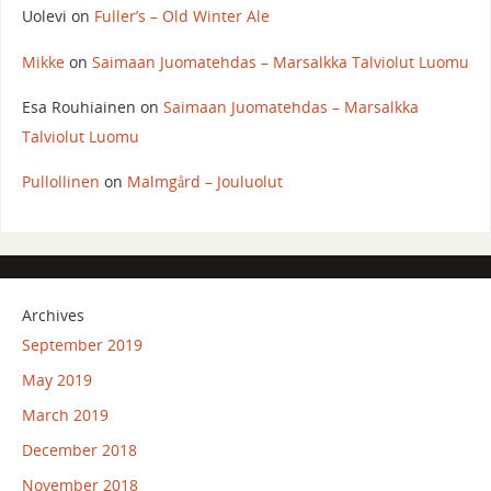
Uolevi
on
Fuller’s – Old Winter Ale
Mikke
on
Saimaan Juomatehdas – Marsalkka Talviolut Luomu
Esa Rouhiainen
on
Saimaan Juomatehdas – Marsalkka
Talviolut Luomu
Pullollinen
on
Malmgård – Jouluolut
Archives
September 2019
May 2019
March 2019
December 2018
November 2018