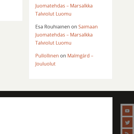
Juomatehdas – Marsalkka
Talviolut Luomu
Esa Rouhiainen
on
Saimaan
Juomatehdas – Marsalkka
Talviolut Luomu
Pullollinen
on
Malmgård –
Jouluolut