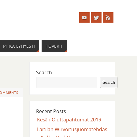
PITKÄ LYHYESTI
TOVERIT
Search
Search
COMMENTS
Recent Posts
Kesän Oluttapahtumat 2019
Laitilan Wirvoitusjuomatehdas