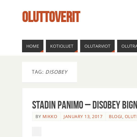
OLUTTOVERIT
HOME
KOTIOLUET
OLUTARVIOT
OLUTRA
TAG:
DISOBEY
Stadin Panimo – Disobey Big
BY
MIKKO
JANUARY 13, 2017
BLOGI
,
OLUT