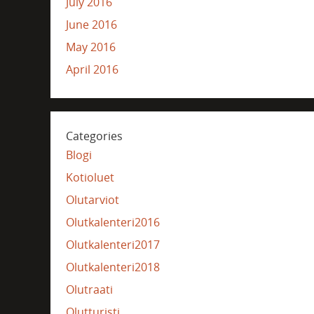
July 2016
June 2016
May 2016
April 2016
Categories
Blogi
Kotioluet
Olutarviot
Olutkalenteri2016
Olutkalenteri2017
Olutkalenteri2018
Olutraati
Olutturisti