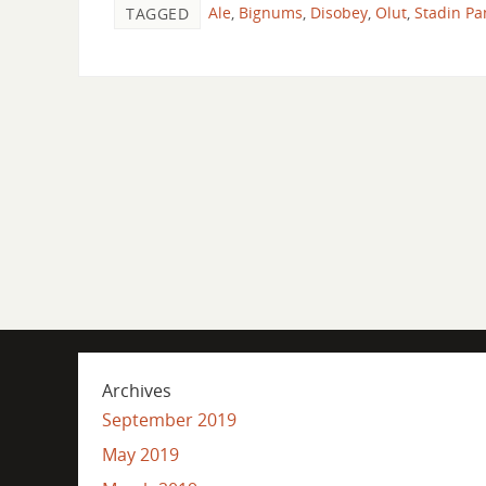
Ale
,
Bignums
,
Disobey
,
Olut
,
Stadin P
TAGGED
Archives
September 2019
May 2019