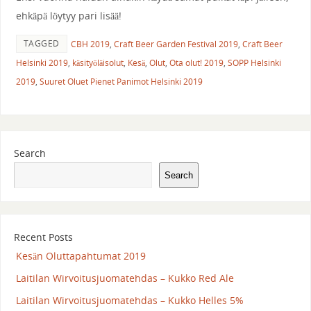
ehkäpä löytyy pari lisää!
TAGGED
CBH 2019
,
Craft Beer Garden Festival 2019
,
Craft Beer
Helsinki 2019
,
käsityöläisolut
,
Kesä
,
Olut
,
Ota olut! 2019
,
SOPP Helsinki
2019
,
Suuret Oluet Pienet Panimot Helsinki 2019
Search
Search
Recent Posts
Kesän Oluttapahtumat 2019
Laitilan Wirvoitusjuomatehdas – Kukko Red Ale
Laitilan Wirvoitusjuomatehdas – Kukko Helles 5%