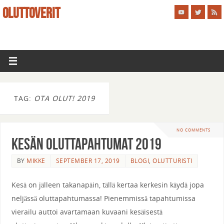
OLUTTOVERIT
TAG:
OTA OLUT! 2019
NO COMMENTS
Kesän Oluttapahtumat 2019
BY
MIKKE
SEPTEMBER 17, 2019
BLOGI
,
OLUTTURISTI
Kesä on jälleen takanapäin, tällä kertaa kerkesin käydä jopa
neljässä oluttapahtumassa! Pienemmissä tapahtumissa
vierailu auttoi avartamaan kuvaani kesäisestä