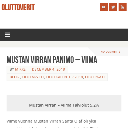
OLUTTOVERIT
NO COMMENTS
Mustan Virran Panimo – Viima
BY
MIKKE
DECEMBER 4, 2018
BLOGI
,
OLUTARVIOT
,
OLUTKALENTERI2018
,
OLUTRAATI
Mustan Virran – Viima Talviolut 5.2%
Viime vuonna Mustan Virran Santa Olaf oli yksi