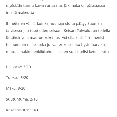
myöskään tunnu kovin runsaalta. Jälkimaku on pääasiassa
imelää makeutta.
Ihmettelen välillä, kuinka huonoja oluita päätyy Suomen
talvisesongin tuotteiden sekaan. Keisari Talviolut on todella
lässähtänyt ja mauton kokemus. Voi olla, että tämä menisi
helpommin niille, jotka juovat erikoisoluita hyvin harvoin,
mutta ainakin henkilökohtaisesti en suosittelisi kenellekään.
Ulkonäkö: 3/10
Tuoksu: 5/20
Maku: 8/20
Suutuntuma: 2/10
Kokonaisuus: 5/40