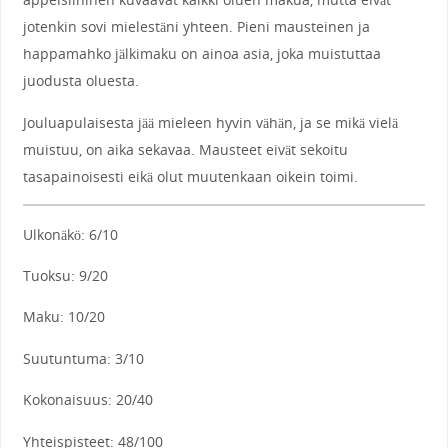
jotenkin sovi mielestäni yhteen. Pieni mausteinen ja
happamahko jälkimaku on ainoa asia, joka muistuttaa
juodusta oluesta.
Jouluapulaisesta jää mieleen hyvin vähän, ja se mikä vielä
muistuu, on aika sekavaa. Mausteet eivät sekoitu
tasapainoisesti eikä olut muutenkaan oikein toimi.
Ulkonäkö: 6/10
Tuoksu: 9/20
Maku: 10/20
Suutuntuma: 3/10
Kokonaisuus: 20/40
Yhteispisteet: 48/100