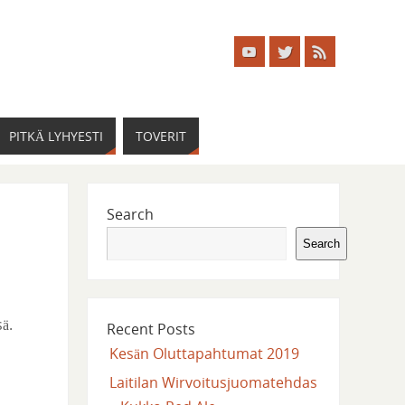
PITKÄ LYHYESTI
TOVERIT
Search
Search
ä.
Recent Posts
Kesän Oluttapahtumat 2019
Laitilan Wirvoitusjuomatehdas