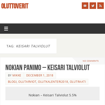
OLUTTOVERIT
TAG:
KEISARI TALVIOLUT
NO COMMENTS
Nokian Panimo – Keisari Talviolut
BY
MIKKE
DECEMBER 1, 2018
BLOGI
,
OLUTARVIOT
,
OLUTKALENTERI2018
,
OLUTRAATI
Nokian – Keisari Talviolut 5.5%