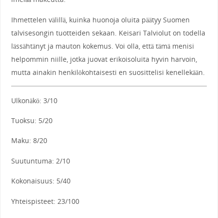
Ihmettelen välillä, kuinka huonoja oluita päätyy Suomen
talvisesongin tuotteiden sekaan. Keisari Talviolut on todella
lässähtänyt ja mauton kokemus. Voi olla, että tämä menisi
helpommin niille, jotka juovat erikoisoluita hyvin harvoin,
mutta ainakin henkilökohtaisesti en suosittelisi kenellekään.
Ulkonäkö: 3/10
Tuoksu: 5/20
Maku: 8/20
Suutuntuma: 2/10
Kokonaisuus: 5/40
Yhteispisteet: 23/100