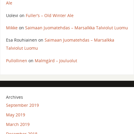
Ale
Uolevi
on
Fuller’s – Old Winter Ale
Mikke
on
Saimaan Juomatehdas – Marsalkka Talviolut Luomu
Esa Rouhiainen
on
Saimaan Juomatehdas – Marsalkka
Talviolut Luomu
Pullollinen
on
Malmgård – Jouluolut
Archives
September 2019
May 2019
March 2019
December 2018