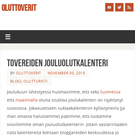
OLUTTOVERIT
Tovereiden jouluolutkalenteri
BY
OLUTTOVERIT
NOVEMBER 30, 2016
BLOGI
,
OLUTTURISTI
Joulukuun lähestyessä huomasimme, että sekä
Suomessa
että
maailmalla
oluita sisältävä joulukalenteri on räjähtänyt
suosiossa. Jokavuotiseen suklaakalenteriin kyllästyneinä (ja
ihan omasta halustamme) päätimme, että tuotamme
sivuillemme oman jouluolutkalenterin. Jotain vastarintaakin
näitä kalentereita kohtaan bloggareiden keskuudessa jo