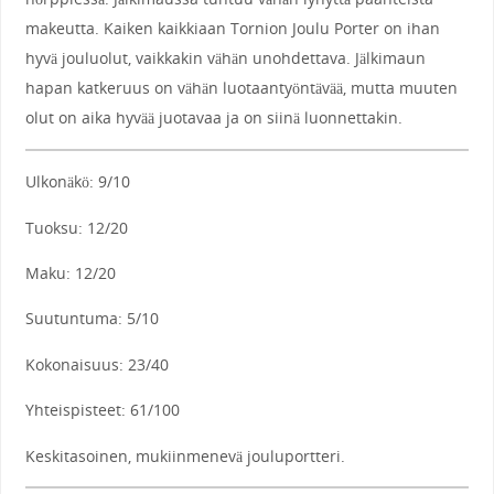
makeutta. Kaiken kaikkiaan Tornion Joulu Porter on ihan
hyvä jouluolut, vaikkakin vähän unohdettava. Jälkimaun
hapan katkeruus on vähän luotaantyöntävää, mutta muuten
olut on aika hyvää juotavaa ja on siinä luonnettakin.
Ulkonäkö: 9/10
Tuoksu: 12/20
Maku: 12/20
Suutuntuma: 5/10
Kokonaisuus: 23/40
Yhteispisteet: 61/100
Keskitasoinen, mukiinmenevä jouluportteri.