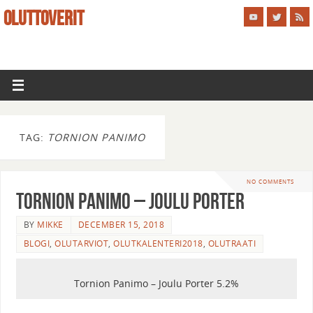
OLUTTOVERIT
TAG:
TORNION PANIMO
NO COMMENTS
Tornion Panimo – Joulu Porter
BY
MIKKE
DECEMBER 15, 2018
BLOGI
,
OLUTARVIOT
,
OLUTKALENTERI2018
,
OLUTRAATI
Tornion Panimo – Joulu Porter 5.2%