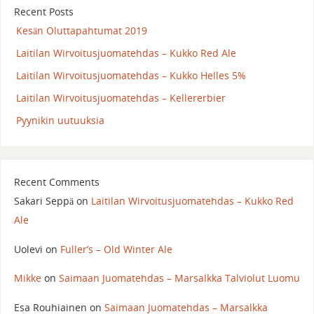
Recent Posts
Kesän Oluttapahtumat 2019
Laitilan Wirvoitusjuomatehdas – Kukko Red Ale
Laitilan Wirvoitusjuomatehdas – Kukko Helles 5%
Laitilan Wirvoitusjuomatehdas – Kellererbier
Pyynikin uutuuksia
Recent Comments
Sakari Seppä
on
Laitilan Wirvoitusjuomatehdas – Kukko Red
Ale
Uolevi
on
Fuller’s – Old Winter Ale
Mikke
on
Saimaan Juomatehdas – Marsalkka Talviolut Luomu
Esa Rouhiainen
on
Saimaan Juomatehdas – Marsalkka