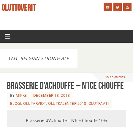
OLUTTOVERIT
TAG:
BELGIAN STRONG ALE
NO COMMENTS
Brasserie d’Achouffe – N’Ice Chouffe
BY
MIKKE
DECEMBER 18, 2018
BLOGI
,
OLUTARVIOT
,
OLUTKALENTERI2018
,
OLUTRAATI
Brasserie d’Achouffe – N’Ice Chouffe 10%