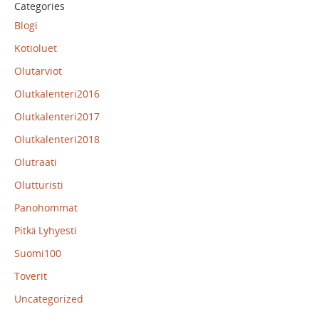
Categories
Blogi
Kotioluet
Olutarviot
Olutkalenteri2016
Olutkalenteri2017
Olutkalenteri2018
Olutraati
Olutturisti
Panohommat
Pitkä Lyhyesti
Suomi100
Toverit
Uncategorized