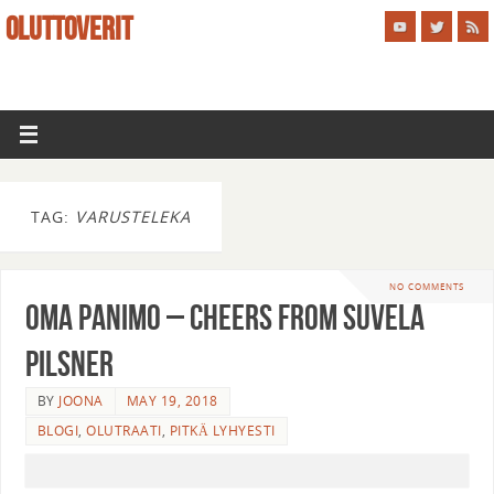
OLUTTOVERIT
TAG:
VARUSTELEKA
NO COMMENTS
Oma Panimo – Cheers from Suvela
Pilsner
BY
JOONA
MAY 19, 2018
BLOGI
,
OLUTRAATI
,
PITKÄ LYHYESTI