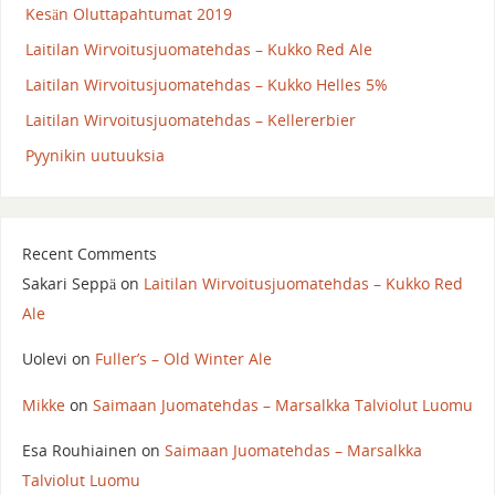
Kesän Oluttapahtumat 2019
Laitilan Wirvoitusjuomatehdas – Kukko Red Ale
Laitilan Wirvoitusjuomatehdas – Kukko Helles 5%
Laitilan Wirvoitusjuomatehdas – Kellererbier
Pyynikin uutuuksia
Recent Comments
Sakari Seppä
on
Laitilan Wirvoitusjuomatehdas – Kukko Red
Ale
Uolevi
on
Fuller’s – Old Winter Ale
Mikke
on
Saimaan Juomatehdas – Marsalkka Talviolut Luomu
Esa Rouhiainen
on
Saimaan Juomatehdas – Marsalkka
Talviolut Luomu