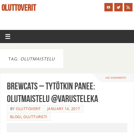
OLUTTOVERIT
TAG:
OLUTMAISTELU
NO COMMENTS
Brewcats – Tytötkin panee:
olutmaistelu @Varusteleka
BY
OLUTTOVERIT
JANUARY 14, 2017
BLOGI
,
OLUTTURISTI