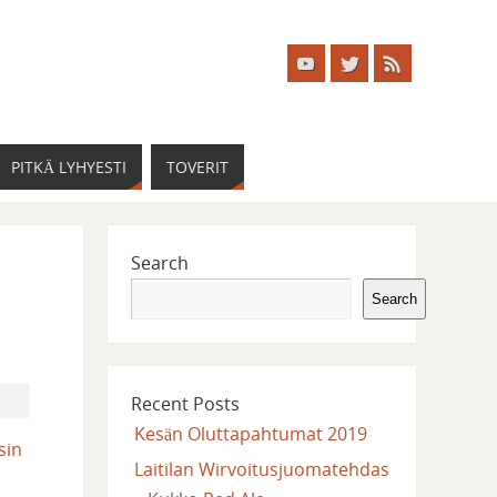
PITKÄ LYHYESTI
TOVERIT
Search
Search
Recent Posts
Kesän Oluttapahtumat 2019
sin
Laitilan Wirvoitusjuomatehdas