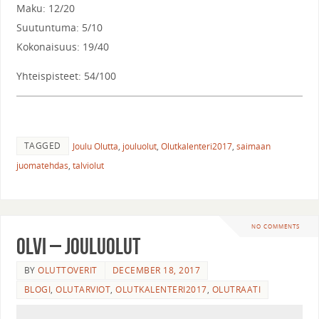
Maku: 12/20
Suutuntuma: 5/10
Kokonaisuus: 19/40
Yhteispisteet: 54/100
TAGGED
Joulu Olutta
,
jouluolut
,
Olutkalenteri2017
,
saimaan
juomatehdas
,
talviolut
NO COMMENTS
Olvi – Jouluolut
BY
OLUTTOVERIT
DECEMBER 18, 2017
BLOGI
,
OLUTARVIOT
,
OLUTKALENTERI2017
,
OLUTRAATI