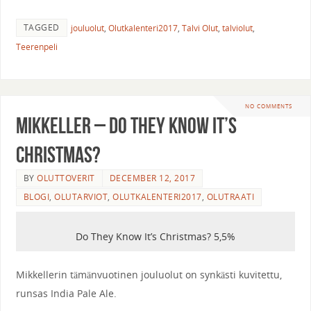
TAGGED
jouluolut
,
Olutkalenteri2017
,
Talvi Olut
,
talviolut
,
Teerenpeli
NO COMMENTS
Mikkeller – Do They Know It’s
Christmas?
BY
OLUTTOVERIT
DECEMBER 12, 2017
BLOGI
,
OLUTARVIOT
,
OLUTKALENTERI2017
,
OLUTRAATI
Do They Know It’s Christmas? 5,5%
Mikkellerin tämänvuotinen jouluolut on synkästi kuvitettu,
runsas India Pale Ale.