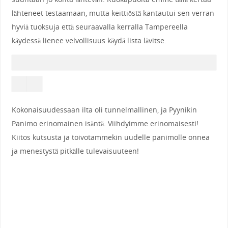
lähteneet testaamaan, mutta keittiöstä kantautui sen verran
hyviä tuoksuja että seuraavalla kerralla Tampereella
käydessä lienee velvollisuus käydä lista lävitse.
Kokonaisuudessaan ilta oli tunnelmallinen, ja Pyynikin
Panimo erinomainen isäntä. Viihdyimme erinomaisesti!
Kiitos kutsusta ja toivotammekin uudelle panimolle onnea
ja menestystä pitkälle tulevaisuuteen!