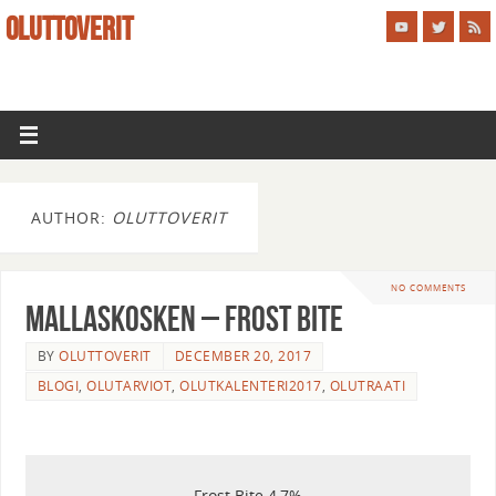
OLUTTOVERIT
AUTHOR:
OLUTTOVERIT
NO COMMENTS
Mallaskosken – Frost Bite
BY
OLUTTOVERIT
DECEMBER 20, 2017
BLOGI
,
OLUTARVIOT
,
OLUTKALENTERI2017
,
OLUTRAATI
Frost Bite 4,7%