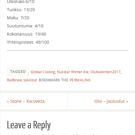
Ulkonäkö:6/10
Tuoksu: 13/20
Maku: 7/20
Suutuntuma: 4/10
Kokonaisuus: 19/40
Yhteispisteet: 49/100
TAGGED
Global Cooling
,
Nuclear Winter Ale
,
Olutkalenteri2017
,
Radbrew
,
talviolut
.
BOOKMARK THE
PERMALINK
.
«
Stone – Xocoveza
Olvi – Jouluolut
»
Leave a Reply