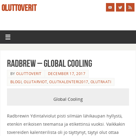
OLUTTOVERIT
Radbrew – Global Cooling
BY
OLUTTOVERIT
DECEMBER 17, 2017
BLOGI
,
OLUTARVIOT
,
OLUTKALENTERI2017
,
OLUTRAATI
Global Cooling
Radbrewin Ydintalviolut pisti silmään lähikaupan hyllystä,
etenkin erikoisen teemansa ja etikettinsä vuoksi. Vaikkakin
tovereiden kalenterilista oli jo täyttynyt, täytyi olut ottaa