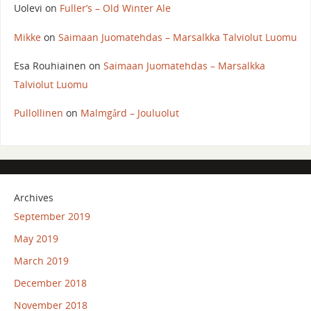
Uolevi
on
Fuller’s – Old Winter Ale
Mikke
on
Saimaan Juomatehdas – Marsalkka Talviolut Luomu
Esa Rouhiainen
on
Saimaan Juomatehdas – Marsalkka
Talviolut Luomu
Pullollinen
on
Malmgård – Jouluolut
Archives
September 2019
May 2019
March 2019
December 2018
November 2018