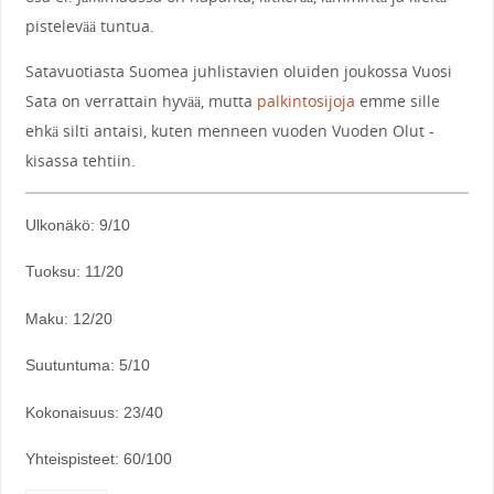
pistelevää tuntua.
Satavuotiasta Suomea juhlistavien oluiden joukossa Vuosi
Sata on verrattain hyvää, mutta
palkintosijoja
emme sille
ehkä silti antaisi, kuten menneen vuoden Vuoden Olut -
kisassa tehtiin.
Ulkonäkö: 9/10
Tuoksu: 11/20
Maku: 12/20
Suutuntuma: 5/10
Kokonaisuus: 23/40
Yhteispisteet: 60/100