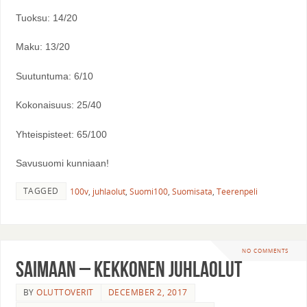
Tuoksu: 14/20
Maku: 13/20
Suutuntuma: 6/10
Kokonaisuus: 25/40
Yhteispisteet: 65/100
Savusuomi kunniaan!
TAGGED
100v
,
juhlaolut
,
Suomi100
,
Suomisata
,
Teerenpeli
NO COMMENTS
Saimaan – Kekkonen Juhlaolut
BY
OLUTTOVERIT
DECEMBER 2, 2017