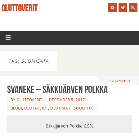
OLUTTOVERIT
TAG:
SUOMISATA
NO COMMENTS
Svaneke – Säkkijärven Polkka
BY
OLUTTOVERIT
DECEMBER 5, 2017
BLOGI
,
OLUTARVIOT
,
OLUTRAATI
,
SUOMI100
Säkkijärven Polkka 6,5%