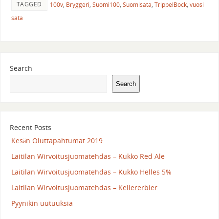
TAGGED
100v
,
Bryggeri
,
Suomi100
,
Suomisata
,
TrippelBock
,
vuosi
sata
Search
Search
Recent Posts
Kesän Oluttapahtumat 2019
Laitilan Wirvoitusjuomatehdas – Kukko Red Ale
Laitilan Wirvoitusjuomatehdas – Kukko Helles 5%
Laitilan Wirvoitusjuomatehdas – Kellererbier
Pyynikin uutuuksia