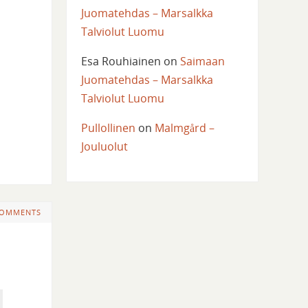
Juomatehdas – Marsalkka
Talviolut Luomu
Esa Rouhiainen
on
Saimaan
Juomatehdas – Marsalkka
Talviolut Luomu
Pullollinen
on
Malmgård –
Jouluolut
COMMENTS