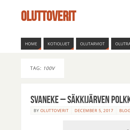
OLUTTOVERIT
HOME
KOTIOLUET
OLUTARVIOT
OLUTRA
TAG:
100V
Svaneke – Säkkijärven Polk
BY
OLUTTOVERIT
DECEMBER 5, 2017
BLOG