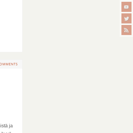
COMMENTS
stä ja