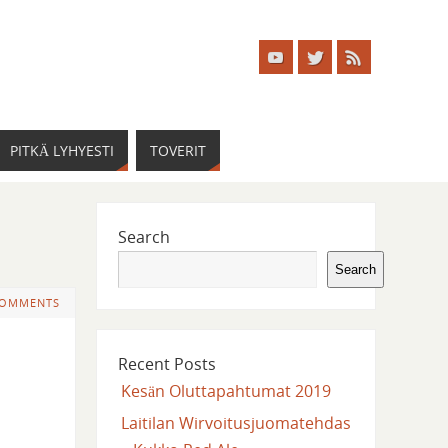
PITKÄ LYHYESTI
TOVERIT
Search
Search
COMMENTS
Recent Posts
Kesän Oluttapahtumat 2019
Laitilan Wirvoitusjuomatehdas