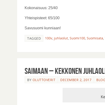
Kokonaisuus: 25/40
Yhteispisteet: 65/100
Savusuomi kunniaan!
100v
,
juhlaolut
,
Suomi100
,
Suomisata
,
TAGGED
Saimaan – Kekkonen Juhlaol
BY
OLUTTOVERIT
DECEMBER 2, 2017
BLOG
Ke