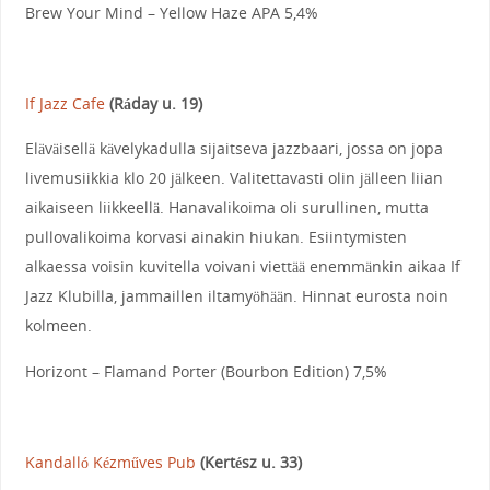
Brew Your Mind – Yellow Haze APA 5,4%
If Jazz Cafe
(Ráday u. 19)
Eläväisellä kävelykadulla sijaitseva jazzbaari, jossa on jopa
livemusiikkia klo 20 jälkeen. Valitettavasti olin jälleen liian
aikaiseen liikkeellä. Hanavalikoima oli surullinen, mutta
pullovalikoima korvasi ainakin hiukan. Esiintymisten
alkaessa voisin kuvitella voivani viettää enemmänkin aikaa If
Jazz Klubilla, jammaillen iltamyöhään. Hinnat eurosta noin
kolmeen.
Horizont – Flamand Porter (Bourbon Edition) 7,5%
Kandalló Kézműves Pub
(Kertész u. 33)