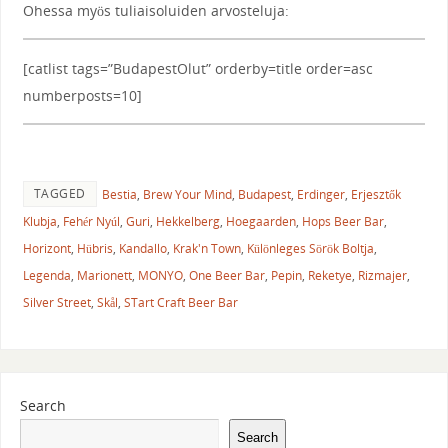
Ohessa myös tuliaisoluiden arvosteluja:
[catlist tags=”BudapestOlut” orderby=title order=asc
numberposts=10]
TAGGED
Bestia
,
Brew Your Mind
,
Budapest
,
Erdinger
,
Erjesztők
Klubja
,
Fehér Nyúl
,
Guri
,
Hekkelberg
,
Hoegaarden
,
Hops Beer Bar
,
Horizont
,
Hübris
,
Kandallo
,
Krak'n Town
,
Különleges Sörök Boltja
,
Legenda
,
Marionett
,
MONYO
,
One Beer Bar
,
Pepin
,
Reketye
,
Rizmajer
,
Silver Street
,
Skål
,
STart Craft Beer Bar
Search
Search