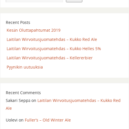
Recent Posts
Kesän Oluttapahtumat 2019
Laitilan Wirvoitusjuomatehdas – Kukko Red Ale
Laitilan Wirvoitusjuomatehdas – Kukko Helles 5%
Laitilan Wirvoitusjuomatehdas – Kellererbier
Pyynikin uutuuksia
Recent Comments
Sakari Seppä
on
Laitilan Wirvoitusjuomatehdas – Kukko Red
Ale
Uolevi
on
Fuller’s – Old Winter Ale