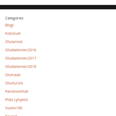
Categories
Blogi
Kotioluet
Olutarviot
Olutkalenteri2016
Olutkalenteri2017
Olutkalenteri2018
Olutraati
Olutturisti
Panohommat
Pitkä Lyhyesti
Suomi100