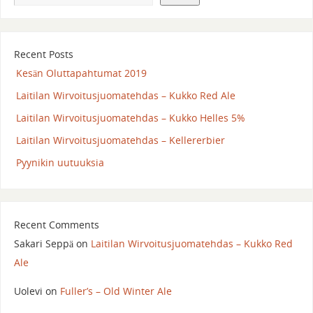
Recent Posts
Kesän Oluttapahtumat 2019
Laitilan Wirvoitusjuomatehdas – Kukko Red Ale
Laitilan Wirvoitusjuomatehdas – Kukko Helles 5%
Laitilan Wirvoitusjuomatehdas – Kellererbier
Pyynikin uutuuksia
Recent Comments
Sakari Seppä
on
Laitilan Wirvoitusjuomatehdas – Kukko Red
Ale
Uolevi
on
Fuller’s – Old Winter Ale