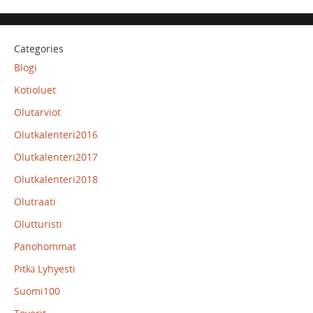
Categories
Blogi
Kotioluet
Olutarviot
Olutkalenteri2016
Olutkalenteri2017
Olutkalenteri2018
Olutraati
Olutturisti
Panohommat
Pitkä Lyhyesti
Suomi100