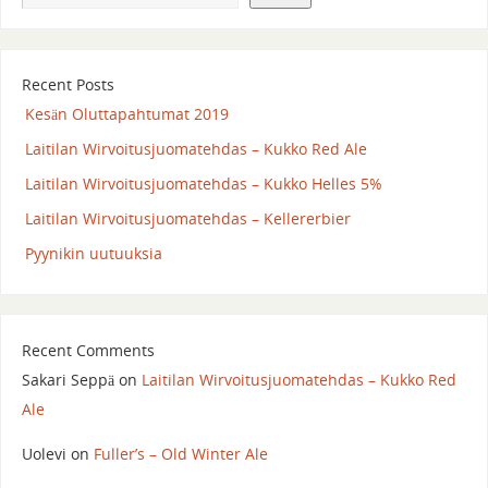
Recent Posts
Kesän Oluttapahtumat 2019
Laitilan Wirvoitusjuomatehdas – Kukko Red Ale
Laitilan Wirvoitusjuomatehdas – Kukko Helles 5%
Laitilan Wirvoitusjuomatehdas – Kellererbier
Pyynikin uutuuksia
Recent Comments
Sakari Seppä
on
Laitilan Wirvoitusjuomatehdas – Kukko Red
Ale
Uolevi
on
Fuller’s – Old Winter Ale