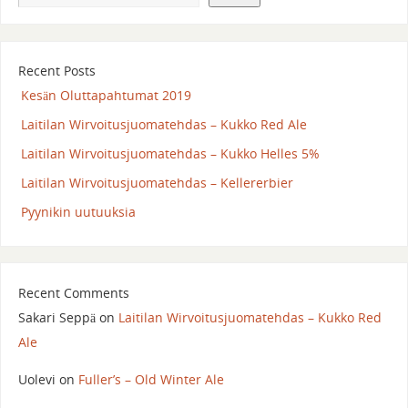
Recent Posts
Kesän Oluttapahtumat 2019
Laitilan Wirvoitusjuomatehdas – Kukko Red Ale
Laitilan Wirvoitusjuomatehdas – Kukko Helles 5%
Laitilan Wirvoitusjuomatehdas – Kellererbier
Pyynikin uutuuksia
Recent Comments
Sakari Seppä
on
Laitilan Wirvoitusjuomatehdas – Kukko Red
Ale
Uolevi
on
Fuller’s – Old Winter Ale