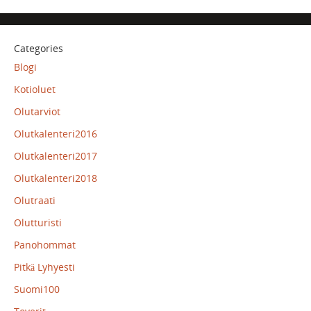
Categories
Blogi
Kotioluet
Olutarviot
Olutkalenteri2016
Olutkalenteri2017
Olutkalenteri2018
Olutraati
Olutturisti
Panohommat
Pitkä Lyhyesti
Suomi100