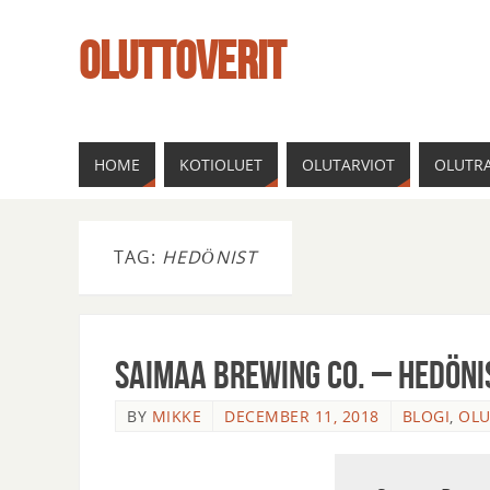
OLUTTOVERIT
HOME
KOTIOLUET
OLUTARVIOT
OLUTRA
TAG:
HEDÖNIST
Saimaa Brewing Co. – Hedöni
BY
MIKKE
DECEMBER 11, 2018
BLOGI
,
OLU