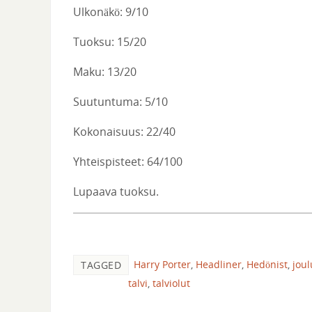
Ulkonäkö: 9/10
Tuoksu: 15/20
Maku: 13/20
Suutuntuma: 5/10
Kokonaisuus: 22/40
Yhteispisteet: 64/100
Lupaava tuoksu.
Harry Porter
,
Headliner
,
Hedönist
,
joul
TAGGED
talvi
,
talviolut