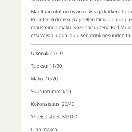
Maultaan olut on hyvin makea ja katkera humaloi
Perinteisiä drinkkejä ajatellen tämä on aika 
mausteinen maku. Kokonaisuutena Red Mule o
että voisin juoda jouluisen drinkkiosuuden ta
Ulkonäkö: 7/10
Tuoksu: 11/20
Maku: 10/20
Suutuntuma: 3/10
Kokonaisuus: 20/40
Yhteispisteet: 51/100
Liian makea.