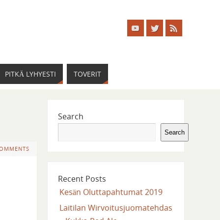
PITKÄ LYHYESTI
TOVERIT
Search
Search
COMMENTS
Recent Posts
Kesän Oluttapahtumat 2019
Laitilan Wirvoitusjuomatehdas