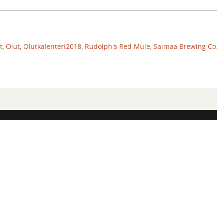
t
,
Olut
,
Olutkalenteri2018
,
Rudolph's Red Mule
,
Saimaa Brewing Co