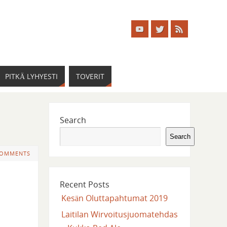
PITKÄ LYHYESTI
TOVERIT
Search
Search
COMMENTS
Recent Posts
Kesän Oluttapahtumat 2019
Laitilan Wirvoitusjuomatehdas