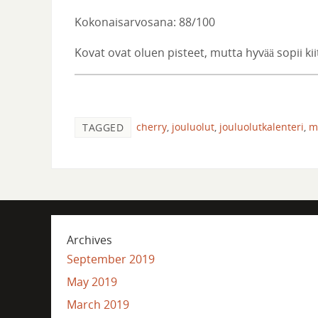
Kokonaisarvosana: 88/100
Kovat ovat oluen pisteet, mutta hyvää sopii kiit
cherry
,
jouluolut
,
jouluolutkalenteri
,
m
TAGGED
Archives
September 2019
May 2019
March 2019