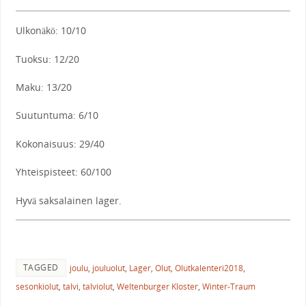
Ulkonäkö: 10/10
Tuoksu: 12/20
Maku: 13/20
Suutuntuma: 6/10
Kokonaisuus: 29/40
Yhteispisteet: 60/100
Hyvä saksalainen lager.
TAGGED
joulu
,
jouluolut
,
Lager
,
Olut
,
Olutkalenteri2018
,
sesonkiolut
,
talvi
,
talviolut
,
Weltenburger Kloster
,
Winter-Traum