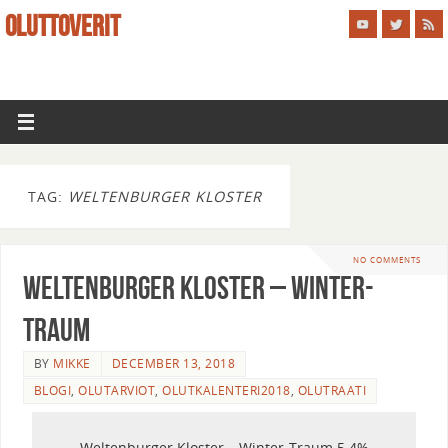
OLUTTOVERIT
TAG:
WELTENBURGER KLOSTER
NO COMMENTS
Weltenburger Kloster – Winter-
Traum
BY
MIKKE
DECEMBER 13, 2018
BLOGI
,
OLUTARVIOT
,
OLUTKALENTERI2018
,
OLUTRAATI
Weltenburger Kloster – Winter-Traum 5.4%