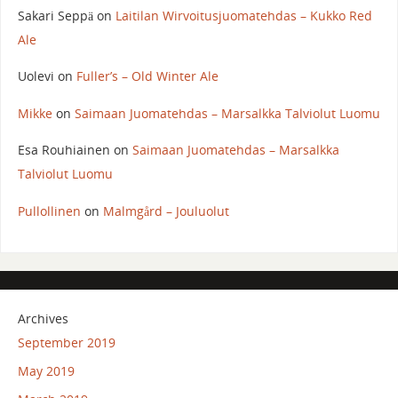
Sakari Seppä
on
Laitilan Wirvoitusjuomatehdas – Kukko Red
Ale
Uolevi
on
Fuller’s – Old Winter Ale
Mikke
on
Saimaan Juomatehdas – Marsalkka Talviolut Luomu
Esa Rouhiainen
on
Saimaan Juomatehdas – Marsalkka
Talviolut Luomu
Pullollinen
on
Malmgård – Jouluolut
Archives
September 2019
May 2019