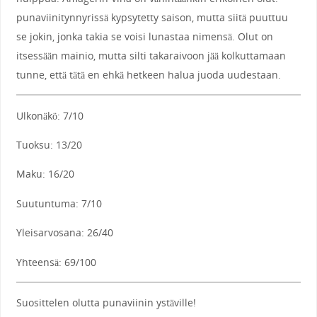
punaviinitynnyrissä kypsytetty saison, mutta siitä puuttuu
se jokin, jonka takia se voisi lunastaa nimensä. Olut on
itsessään mainio, mutta silti takaraivoon jää kolkuttamaan
tunne, että tätä en ehkä hetkeen halua juoda uudestaan.
Ulkonäkö: 7/10
Tuoksu: 13/20
Maku: 16/20
Suutuntuma: 7/10
Yleisarvosana: 26/40
Yhteensä: 69/100
Suosittelen olutta punaviinin ystäville!