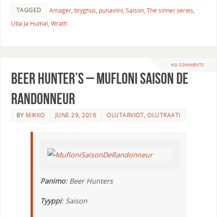
TAGGED
Amager
,
bryghus
,
punaviini
,
Saison
,
The sinner series
,
Uba Ja Humal
,
Wrath
NO COMMENTS
Beer Hunter’s – Mufloni Saison De
Randonneur
BY
MIKKO
JUNE 29, 2016
OLUTARVIOT
,
OLUTRAATI
Panimo
: Beer Hunters
Tyyppi
: Saison