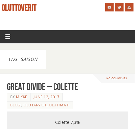
OLUTTOVERIT
TAG:
SAISON
NO COMMENTS
Great Divide – Colette
BY
MIKKE
JUNE 12, 2017
BLOGI
,
OLUTARVIOT
,
OLUTRAATI
Colette 7,3%