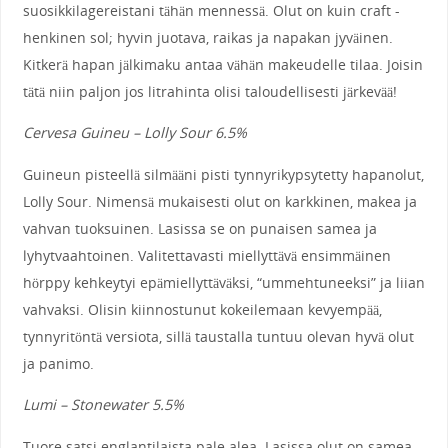
suosikkilagereistani tähän mennessä. Olut on kuin craft -
henkinen sol; hyvin juotava, raikas ja napakan jyväinen.
Kitkerä hapan jälkimaku antaa vähän makeudelle tilaa. Joisin
tätä niin paljon jos litrahinta olisi taloudellisesti järkevää!
Cervesa Guineu – Lolly Sour 6.5%
Guineun pisteellä silmääni pisti tynnyrikypsytetty hapanolut,
Lolly Sour. Nimensä mukaisesti olut on karkkinen, makea ja
vahvan tuoksuinen. Lasissa se on punaisen samea ja
lyhytvaahtoinen. Valitettavasti miellyttävä ensimmäinen
hörppy kehkeytyi epämiellyttäväksi, “ummehtuneeksi” ja liian
vahvaksi. Olisin kiinnostunut kokeilemaan kevyempää,
tynnyritöntä versiota, sillä taustalla tuntuu olevan hyvä olut
ja panimo.
Lumi – Stonewater 5.5%
Tuore satsi englantilaista pale alea. Lasissa olut on samea,