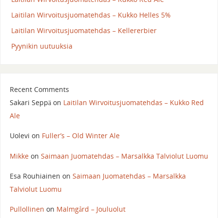
Laitilan Wirvoitusjuomatehdas – Kukko Helles 5%
Laitilan Wirvoitusjuomatehdas – Kellererbier
Pyynikin uutuuksia
Recent Comments
Sakari Seppä
on
Laitilan Wirvoitusjuomatehdas – Kukko Red
Ale
Uolevi
on
Fuller’s – Old Winter Ale
Mikke
on
Saimaan Juomatehdas – Marsalkka Talviolut Luomu
Esa Rouhiainen
on
Saimaan Juomatehdas – Marsalkka
Talviolut Luomu
Pullollinen
on
Malmgård – Jouluolut