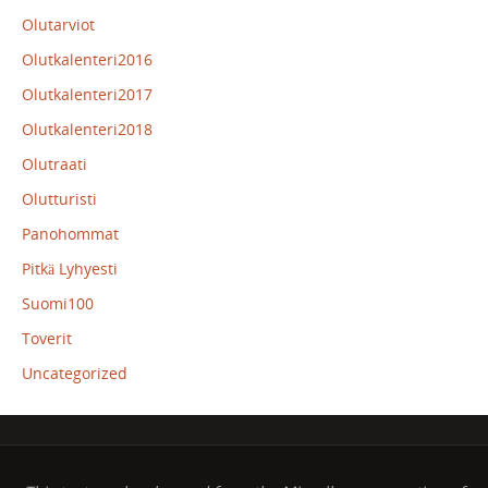
Olutarviot
Olutkalenteri2016
Olutkalenteri2017
Olutkalenteri2018
Olutraati
Olutturisti
Panohommat
Pitkä Lyhyesti
Suomi100
Toverit
Uncategorized