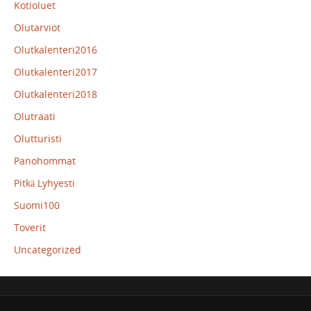
Kotioluet
Olutarviot
Olutkalenteri2016
Olutkalenteri2017
Olutkalenteri2018
Olutraati
Olutturisti
Panohommat
Pitkä Lyhyesti
Suomi100
Toverit
Uncategorized