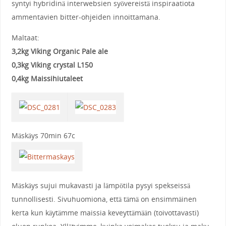
syntyi hybridinä interwebsien syövereistä inspiraatiota
ammentavien bitter-ohjeiden innoittamana.
Maltaat:
3,2kg Viking Organic Pale ale
0,3kg Viking crystal L150
0,4kg Maissihiutaleet
Mäskäys 70min 67c
Mäskäys sujui mukavasti ja lämpötila pysyi spekseissä
tunnollisesti. Sivuhuomiona, että tämä on ensimmäinen
kerta kun käytämme maissia keveyttämään (toivottavasti)