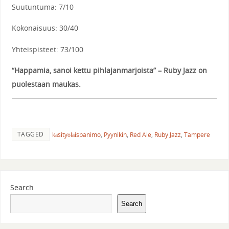
Suutuntuma: 7/10
Kokonaisuus: 30/40
Yhteispisteet: 73/100
“Happamia, sanoi kettu pihlajanmarjoista” – Ruby Jazz on
puolestaan maukas.
TAGGED
käsityöläispanimo
,
Pyynikin
,
Red Ale
,
Ruby Jazz
,
Tampere
Search
Search