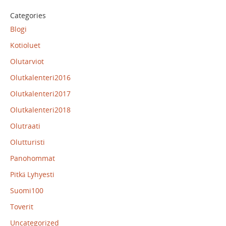
Categories
Blogi
Kotioluet
Olutarviot
Olutkalenteri2016
Olutkalenteri2017
Olutkalenteri2018
Olutraati
Olutturisti
Panohommat
Pitkä Lyhyesti
Suomi100
Toverit
Uncategorized