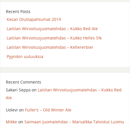
Recent Posts
Kesän Oluttapahtumat 2019
Laitilan Wirvoitusjuomatehdas – Kukko Red Ale
Laitilan Wirvoitusjuomatehdas – Kukko Helles 5%
Laitilan Wirvoitusjuomatehdas – Kellererbier
Pyynikin uutuuksia
Recent Comments
Sakari Seppä
on
Laitilan Wirvoitusjuomatehdas – Kukko Red
Ale
Uolevi
on
Fuller’s – Old Winter Ale
Mikke
on
Saimaan Juomatehdas – Marsalkka Talviolut Luomu