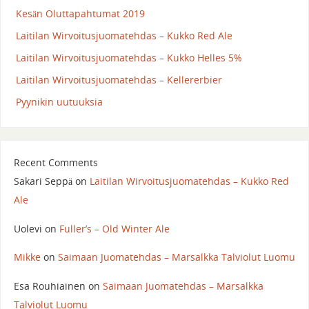
Kesän Oluttapahtumat 2019
Laitilan Wirvoitusjuomatehdas – Kukko Red Ale
Laitilan Wirvoitusjuomatehdas – Kukko Helles 5%
Laitilan Wirvoitusjuomatehdas – Kellererbier
Pyynikin uutuuksia
Recent Comments
Sakari Seppä
on
Laitilan Wirvoitusjuomatehdas – Kukko Red
Ale
Uolevi
on
Fuller’s – Old Winter Ale
Mikke
on
Saimaan Juomatehdas – Marsalkka Talviolut Luomu
Esa Rouhiainen
on
Saimaan Juomatehdas – Marsalkka
Talviolut Luomu