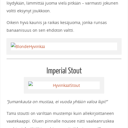
löydykään, lämmittää juoma vielä pitkään – varmasti jokunen
voltti eksynyt joukkoon.
Oikein hyvä kaunis ja raikas kesäjuoma, jonka runsas
banaanisuus on sen ehdoton valtti.
Imperial Stout
“Jumankauta on mustaa, ei vuoda yhtään valoa läpi!”
Tämä stoutti on väriltään mustempi kuin allekirjoittaneen
vaatekaappi. Oluen pinnalle nousee nätti vaaleanruskea