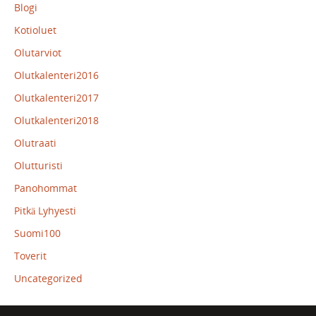
Blogi
Kotioluet
Olutarviot
Olutkalenteri2016
Olutkalenteri2017
Olutkalenteri2018
Olutraati
Olutturisti
Panohommat
Pitkä Lyhyesti
Suomi100
Toverit
Uncategorized