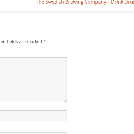
The Swedish Brewing Company – Drink Dr
red fields are marked
*