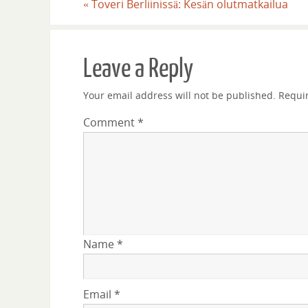
«
Toveri Berliinissä: Kesän olutmatkailua
Leave a Reply
Your email address will not be published.
Requi
Comment
*
Name
*
Email
*