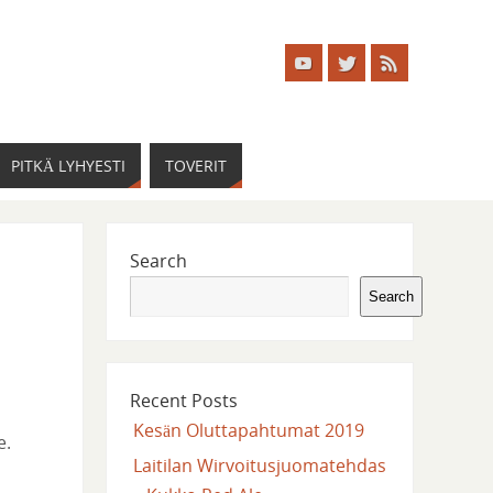
PITKÄ LYHYESTI
TOVERIT
Search
Search
Recent Posts
Kesän Oluttapahtumat 2019
e.
Laitilan Wirvoitusjuomatehdas