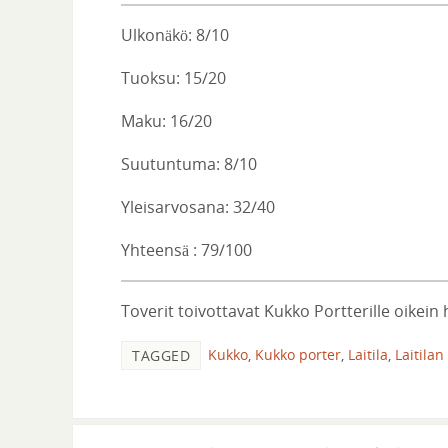
Ulkonäkö: 8/10
Tuoksu: 15/20
Maku: 16/20
Suutuntuma: 8/10
Yleisarvosana: 32/40
Yhteensä : 79/100
Toverit toivottavat Kukko Portterille oikein
Kukko
,
Kukko porter
,
Laitila
,
Laitila
TAGGED