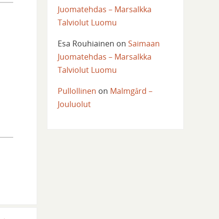
Juomatehdas – Marsalkka
Talviolut Luomu
Esa Rouhiainen
on
Saimaan
Juomatehdas – Marsalkka
Talviolut Luomu
Pullollinen
on
Malmgård –
Jouluolut