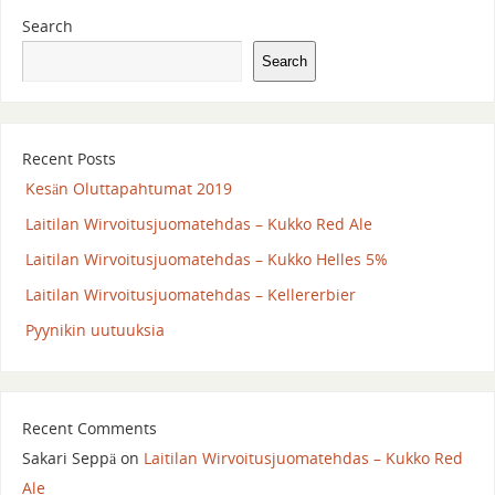
Search
Search
Recent Posts
Kesän Oluttapahtumat 2019
Laitilan Wirvoitusjuomatehdas – Kukko Red Ale
Laitilan Wirvoitusjuomatehdas – Kukko Helles 5%
Laitilan Wirvoitusjuomatehdas – Kellererbier
Pyynikin uutuuksia
Recent Comments
Sakari Seppä
on
Laitilan Wirvoitusjuomatehdas – Kukko Red
Ale