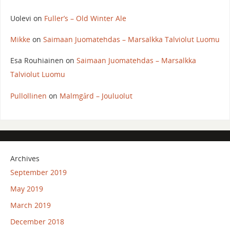
Uolevi
on
Fuller’s – Old Winter Ale
Mikke
on
Saimaan Juomatehdas – Marsalkka Talviolut Luomu
Esa Rouhiainen
on
Saimaan Juomatehdas – Marsalkka
Talviolut Luomu
Pullollinen
on
Malmgård – Jouluolut
Archives
September 2019
May 2019
March 2019
December 2018