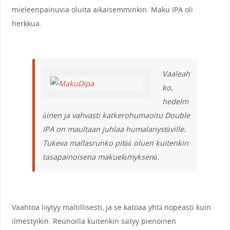
mieleenpainuvia oluita aikaisemminkin. Maku IPA oli
herkkua.
Vaaleah
ko,
hedelm
äinen ja vahvasti katkerohumaoitu Double
IPA on maultaan juhlaa humalanystäville.
Tukeva mallasrunko pitää oluen kuitenkin
tasapainoisena makuelämyksenä.
Vaahtoa löytyy maltillisesti, ja se katoaa yhtä nopeasti kuin
ilmestyikin. Reunoilla kuitenkin säilyy pienoinen