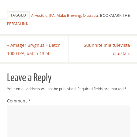
TAGGED
Arvostelu
,
IPA
,
Maku Brewing
,
Olutraati
.
BOOKMARK THE
PERMALINK
.
«
Amager Bryghus – Batch
Suunnitelmia tulevista
1000 IPA, batch 1324
oluista
»
Leave a Reply
Your email address will not be published.
Required fields are marked
*
Comment
*