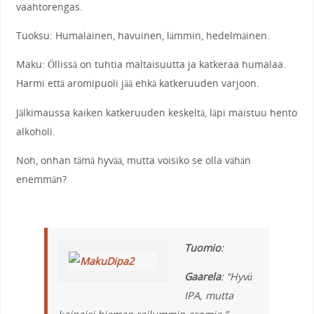
vaahtorengas.
Tuoksu: Humalainen, havuinen, lämmin, hedelmäinen.
Maku: Öllissä on tuhtia maltaisuutta ja katkeraa humalaa.
Harmi että aromipuoli jää ehkä katkeruuden varjoon.
Jälkimaussa kaiken katkeruuden keskeltä, läpi maistuu hento
alkoholi.
Noh, onhan tämä hyvää, mutta voisiko se olla vähän
enemmän?
Tuomio
:
Gaarela
: “Hyvä
IPA, mutta